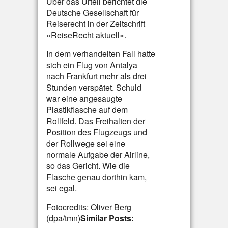
Über das Urteil berichtet die
Deutsche Gesellschaft für
Reiserecht in der Zeitschrift
«ReiseRecht aktuell».
In dem verhandelten Fall hatte
sich ein Flug von Antalya
nach Frankfurt mehr als drei
Stunden verspätet. Schuld
war eine angesaugte
Plastikflasche auf dem
Rollfeld. Das Freihalten der
Position des Flugzeugs und
der Rollwege sei eine
normale Aufgabe der Airline,
so das Gericht. Wie die
Flasche genau dorthin kam,
sei egal.
Fotocredits: Oliver Berg
(dpa/tmn)
Similar Posts: