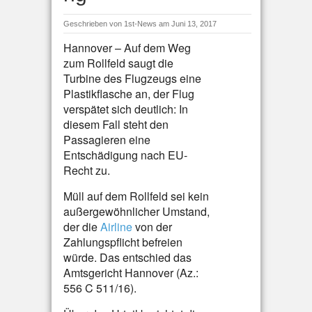
Geschrieben von
1st-News
am Juni 13, 2017
Hannover – Auf dem Weg
zum Rollfeld saugt die
Turbine des Flugzeugs eine
Plastikflasche an, der Flug
verspätet sich deutlich: In
diesem Fall steht den
Passagieren eine
Entschädigung nach EU-
Recht zu.
Müll auf dem Rollfeld sei kein
außergewöhnlicher Umstand,
der die
Airline
von der
Zahlungspflicht befreien
würde. Das entschied das
Amtsgericht Hannover (Az.:
556 C 511/16).