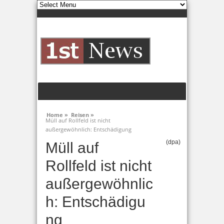
Home »
Reisen »
Müll auf Rollfeld ist nicht
außergewöhnlich: Entschädigung
(dpa)
Müll auf
Rollfeld ist nicht
außergewöhnlic
h: Entschädigu
ng