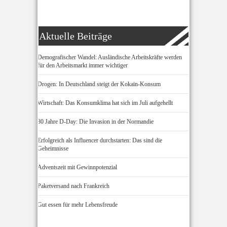
Aktuelle Beiträge
Demografischer Wandel: Ausländische Arbeitskräfte werden
für den Arbeitsmarkt immer wichtiger
Drogen: In Deutschland steigt der Kokain-Konsum
Wirtschaft: Das Konsumklima hat sich im Juli aufgehellt
80 Jahre D-Day: Die Invasion in der Normandie
Erfolgreich als Influencer durchstarten: Das sind die
Geheimnisse
Adventszeit mit Gewinnpotenzial
Paketversand nach Frankreich
Gut essen für mehr Lebensfreude