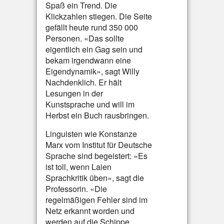
Spaß ein Trend. Die
Klickzahlen stiegen. Die Seite
gefällt heute rund 350 000
Personen. «Das sollte
eigentlich ein Gag sein und
bekam irgendwann eine
Eigendynamik», sagt Willy
Nachdenklich. Er hält
Lesungen in der
Kunstsprache und will im
Herbst ein Buch rausbringen.
Linguisten wie Konstanze
Marx vom Institut für Deutsche
Sprache sind begeistert: «Es
ist toll, wenn Laien
Sprachkritik üben», sagt die
Professorin. «Die
regelmäßigen Fehler sind im
Netz erkannt worden und
werden auf die Schippe