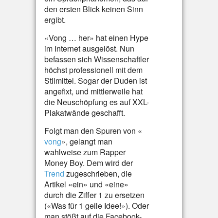
den ersten Blick keinen Sinn
ergibt.
«Vong … her» hat einen Hype
im Internet ausgelöst. Nun
befassen sich Wissenschaftler
höchst professionell mit dem
Stilmittel. Sogar der Duden ist
angefixt, und mittlerweile hat
die Neuschöpfung es auf XXL-
Plakatwände geschafft.
Folgt man den Spuren von «
vong
», gelangt man
wahlweise zum Rapper
Money Boy. Dem wird der
Trend
zugeschrieben, die
Artikel «ein» und «eine»
durch die Ziffer 1 zu ersetzen
(«Was für 1 geile Idee!»). Oder
man stößt auf die Facebook-