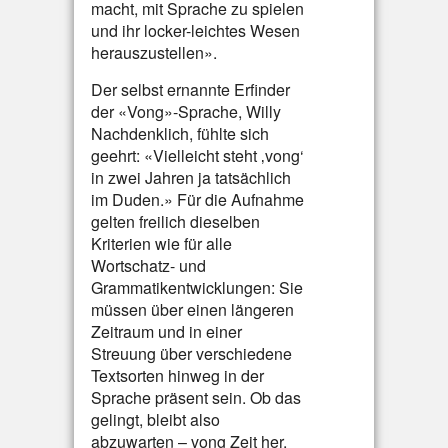
macht, mit Sprache zu spielen
und ihr locker-leichtes Wesen
herauszustellen».
Der selbst ernannte Erfinder
der «Vong»-Sprache, Willy
Nachdenklich, fühlte sich
geehrt: «Vielleicht steht ‚vong‘
in zwei Jahren ja tatsächlich
im Duden.» Für die Aufnahme
gelten freilich dieselben
Kriterien wie für alle
Wortschatz- und
Grammatikentwicklungen: Sie
müssen über einen längeren
Zeitraum und in einer
Streuung über verschiedene
Textsorten hinweg in der
Sprache präsent sein. Ob das
gelingt, bleibt also
abzuwarten – vong Zeit her.