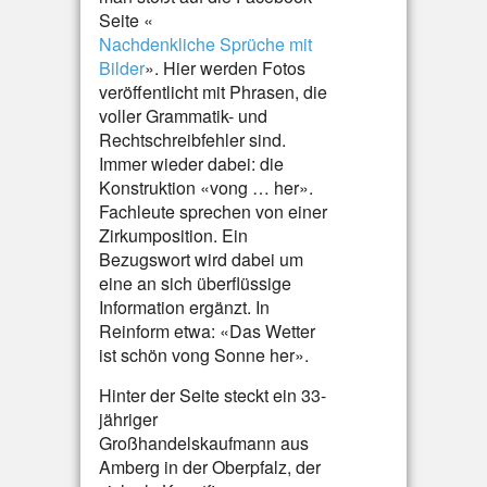
Seite «
Nachdenkliche Sprüche mit
Bilder
». Hier werden Fotos
veröffentlicht mit Phrasen, die
voller Grammatik- und
Rechtschreibfehler sind.
Immer wieder dabei: die
Konstruktion «vong … her».
Fachleute sprechen von einer
Zirkumposition. Ein
Bezugswort wird dabei um
eine an sich überflüssige
Information ergänzt. In
Reinform etwa: «Das Wetter
ist schön vong Sonne her».
Hinter der Seite steckt ein 33-
jähriger
Großhandelskaufmann aus
Amberg in der Oberpfalz, der