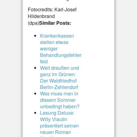
Fotocredits: Karl-Josef
Hildenbrand
(dpa)
Similar Posts:
Krankenkassen
stellen etwas
weniger
Behandlungsfehler
fest
Weit draußen und
ganz im Grünen:
Der Waldfriedhof
Berlin-Zehlendorf
Was muss man in
diesem Sommer
unbedingt haben?
Lesung Deluxe:
Willy Vlautin
präsentiert seinen
neuen Roman