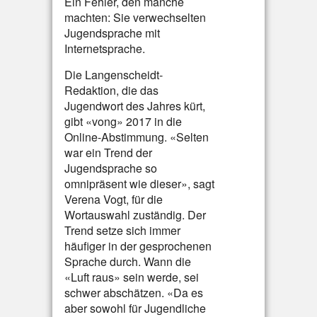
Ein Fehler, den manche
machten: Sie verwechselten
Jugendsprache mit
Internetsprache.
Die Langenscheidt-
Redaktion, die das
Jugendwort des Jahres kürt,
gibt «vong» 2017 in die
Online-Abstimmung. «Selten
war ein Trend der
Jugendsprache so
omnipräsent wie dieser», sagt
Verena Vogt, für die
Wortauswahl zuständig. Der
Trend setze sich immer
häufiger in der gesprochenen
Sprache durch. Wann die
«Luft raus» sein werde, sei
schwer abschätzen. «Da es
aber sowohl für Jugendliche