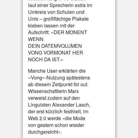
laut einer Sprecherin extra im
Umkreis von Schulen und
Unis – großflächige Plakate
kleben lassen mit der
Aufschrift: «DER MONENT
WENN
DEIN DATEMVOLUMEN
VONG VORMONAT HER
NOCH DA IST.»
Manche User erklärten die
«Vong»-Nutzung spätestens
ab diesem Zeitpunkt für out.
Wissenschaftlerin Marx
verweist zudem auf den
Linguisten Alexander Lasch,
der erst kürzlich festhielt, im
Web 2.0 werde «die Mode
von gestern schon wieder
durchgereicht».