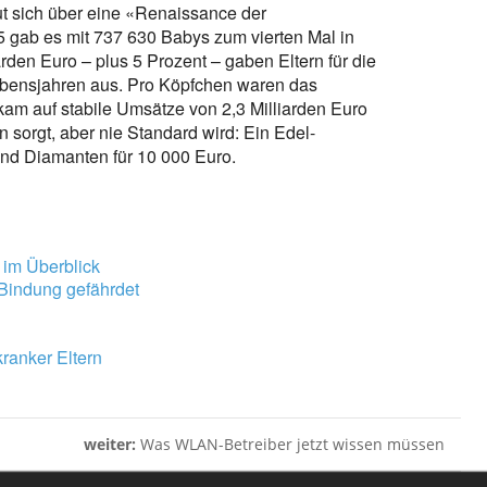
ut sich über eine «Renaissance der
 gab es mit 737 630 Babys zum vierten Mal in
rden Euro – plus 5 Prozent – gaben Eltern für die
 Lebensjahren aus. Pro Köpfchen waren das
am auf stabile Umsätze von 2,3 Milliarden Euro
sorgt, aber nie Standard wird: Ein Edel-
nd Diamanten für 10 000 Euro.
s im Überblick
Bindung gefährdet
ranker Eltern
weiter:
Was WLAN-Betreiber jetzt wissen müssen