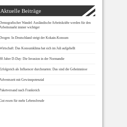
Aktuelle Beiträge
Demografischer Wandel: Ausländische Arbeitskräfte werden für den
Arbeitsmarkt immer wichtiger
Drogen: In Deutschland steigt der Kokain-Konsum
Wirtschaft: Das Konsumklima hat sich im Juli aufgehellt
80 Jahre D-Day: Die Invasion in der Normandie
Erfolgreich als Influencer durchstarten: Das sind die Geheimnisse
Adventszeit mit Gewinnpotenzial
Paketversand nach Frankreich
Gut essen für mehr Lebensfreude