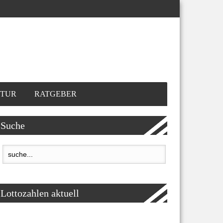
TUR
RATGEBER
Suche
Lottozahlen aktuell