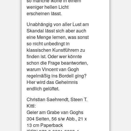
so manche Ikone in einem
weniger hellen Licht
erscheinen lässt.
Unabhängig von aller Lust am
Skandal lässt sich aber auch
eine Menge lernen, was sonst
so nicht unbedingt in
klassischen Kunstführern zu
finden ist. Oder wer könnte
schon die Frage beantworten,
warum Vincent van Gogh
regelmäßig ins Bordell ging?
Hier wird das Geheimnis
endlich gelüftet.
Christian Saehrendt, Steen T.
Kittl:
Geier am Grabe van Goghs
304 Seiten, 56 s/w Abb., 21 x
13 cm Paperback