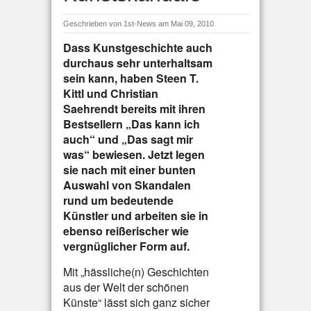
Geschrieben von
1st-News
am Mai 09, 2010
Dass Kunstgeschichte auch
durchaus sehr unterhaltsam
sein kann, haben Steen T.
Kittl und Christian
Saehrendt bereits mit ihren
Bestsellern „Das kann ich
auch“ und „Das sagt mir
was“ bewiesen. Jetzt legen
sie nach mit einer bunten
Auswahl von Skandalen
rund um bedeutende
Künstler und arbeiten sie in
ebenso reißerischer wie
vergnüglicher Form auf.
Mit „hässliche(n) Geschichten
aus der Welt der schönen
Künste“ lässt sich ganz sicher