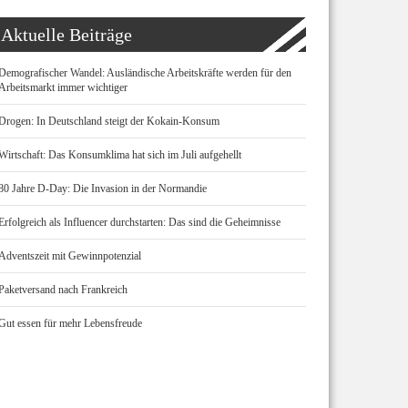
Aktuelle Beiträge
Demografischer Wandel: Ausländische Arbeitskräfte werden für den
Arbeitsmarkt immer wichtiger
Drogen: In Deutschland steigt der Kokain-Konsum
Wirtschaft: Das Konsumklima hat sich im Juli aufgehellt
80 Jahre D-Day: Die Invasion in der Normandie
Erfolgreich als Influencer durchstarten: Das sind die Geheimnisse
Adventszeit mit Gewinnpotenzial
Paketversand nach Frankreich
Gut essen für mehr Lebensfreude