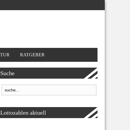
TUR
RATGEBER
Suche
Lottozahlen aktuell