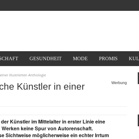
SCHAFT
GESUNDHEIT
MODE
PROMIS
KUL
 einer illustrierten Anthologie
Werbung
liche Künstler in einer
r Künstler im Mittelalter in erster Linie eine
n Werken keine Spur von Autorenschaft.
se Sichtweise möglicherweise ein echter Irrtum