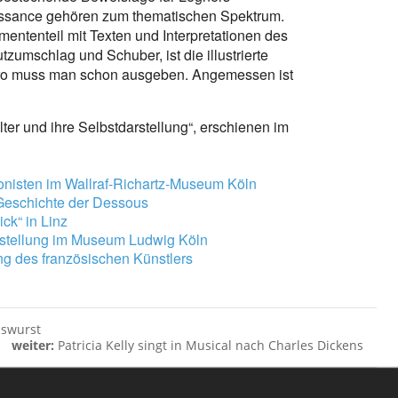
issance gehören zum thematischen Spektrum.
ententeil mit Texten und Interpretationen des
zumschlag und Schuber, ist die illustrierte
Euro muss man schon ausgeben. Angemessen ist
alter und ihre Selbstdarstellung“, erschienen im
onisten im Wallraf-Richartz-Museum Köln
e Geschichte der Dessous
ck“ in Linz
usstellung im Museum Ludwig Köln
ng des französischen Künstlers
sswurst
weiter:
Patricia Kelly singt in Musical nach Charles Dickens