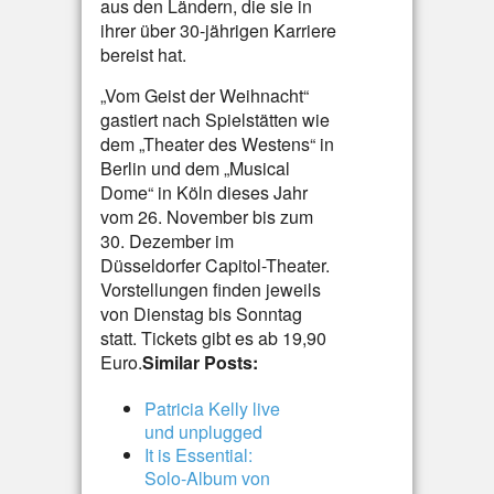
aus den Ländern, die sie in
ihrer über 30-jährigen Karriere
bereist hat.
„Vom Geist der Weihnacht“
gastiert nach Spielstätten wie
dem „Theater des Westens“ in
Berlin und dem „Musical
Dome“ in Köln dieses Jahr
vom 26. November bis zum
30. Dezember im
Düsseldorfer Capitol-Theater.
Vorstellungen finden jeweils
von Dienstag bis Sonntag
statt. Tickets gibt es ab 19,90
Euro.
Similar Posts:
Patricia Kelly live
und unplugged
It is Essential:
Solo-Album von