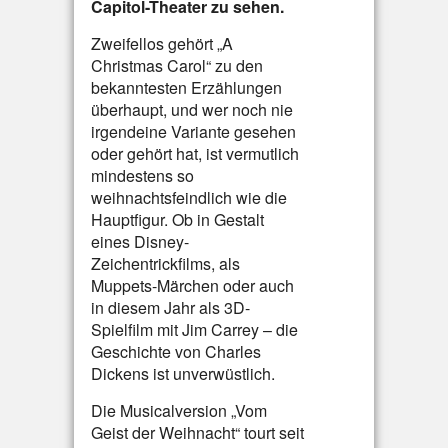
Capitol-Theater zu sehen.
Zweifellos gehört „A
Christmas Carol“ zu den
bekanntesten Erzählungen
überhaupt, und wer noch nie
irgendeine Variante gesehen
oder gehört hat, ist vermutlich
mindestens so
weihnachtsfeindlich wie die
Hauptfigur. Ob in Gestalt
eines Disney-
Zeichentrickfilms, als
Muppets-Märchen oder auch
in diesem Jahr als 3D-
Spielfilm mit Jim Carrey – die
Geschichte von Charles
Dickens ist unverwüstlich.
Die Musicalversion „Vom
Geist der Weihnacht“ tourt seit