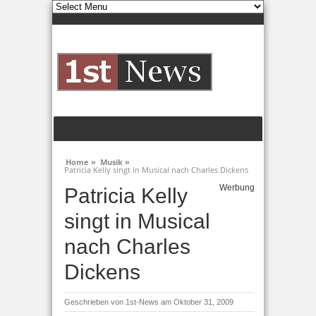
Home »
Musik »
Patricia Kelly singt in Musical nach Charles Dickens
Werbung
Patricia Kelly
singt in Musical
nach Charles
Dickens
Geschrieben von
1st-News
am Oktober 31, 2009