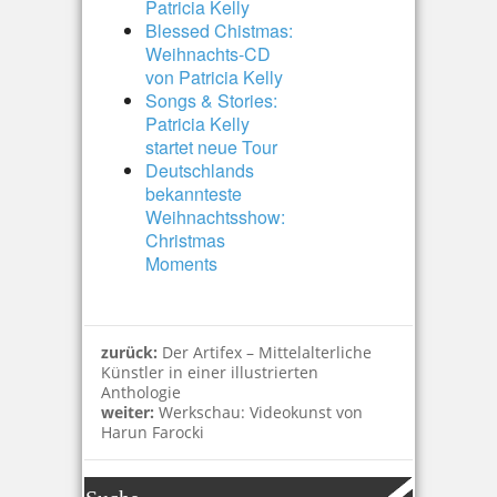
Patricia Kelly
Blessed Chistmas:
Weihnachts-CD
von Patricia Kelly
Songs & Stories:
Patricia Kelly
startet neue Tour
Deutschlands
bekannteste
Weihnachtsshow:
Christmas
Moments
zurück:
Der Artifex – Mittelalterliche
Künstler in einer illustrierten
Anthologie
weiter:
Werkschau: Videokunst von
Harun Farocki