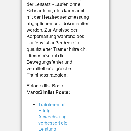
der Leitsatz «Laufen ohne
Schnaufen», dies kann auch
mit der Herzfrequenzmessung
abgeglichen und dokumentiert
werden. Zur Analyse der
Körperhaltung während des
Laufens ist außerdem ein
qualifizierter Trainer hilfreich.
Dieser erkennt die
Bewegungsfehler und
vermittelt erfolgreiche
Trainingsstrategien.
Fotocredits: Bodo
Marks
Similar Posts:
Trainieren mit
Erfolg –
Abwechslung
verbessert die
Leistung