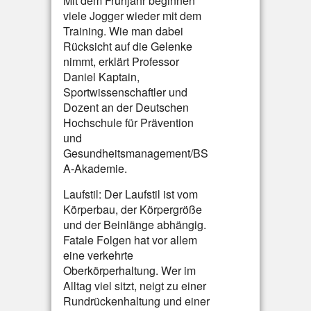
Mit dem Frühjahr beginnen
viele Jogger wieder mit dem
Training. Wie man dabei
Rücksicht auf die Gelenke
nimmt, erklärt Professor
Daniel Kaptain,
Sportwissenschaftler und
Dozent an der Deutschen
Hochschule für Prävention
und
Gesundheitsmanagement/BS
A-Akademie.
Laufstil: Der Laufstil ist vom
Körperbau, der Körpergröße
und der Beinlänge abhängig.
Fatale Folgen hat vor allem
eine verkehrte
Oberkörperhaltung. Wer im
Alltag viel sitzt, neigt zu einer
Rundrückenhaltung und einer