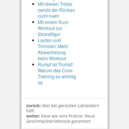
Mit diesen Tricks
zwickt der Rücken
nicht mehr
Mit einem Kurz-
Workout zur
Strandfigur
Laufen und
Trimmen: Mehr
Abwechslung
beim Workout
Rumpf ist Trumpf:
Warum das Core-
Training so wichtig
ist
zurück:
Was bei gereizten Lidrändern
hilft
weiter:
Käse wie eine Praline: Neue
Geschmackserlebnisse garantiert