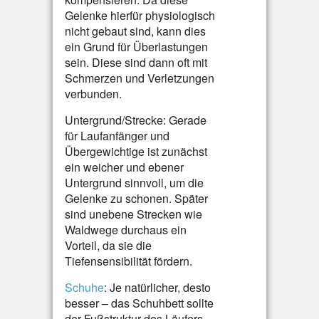
Gelenke hierfür physiologisch
nicht gebaut sind, kann dies
ein Grund für Überlastungen
sein. Diese sind dann oft mit
Schmerzen und Verletzungen
verbunden.
Untergrund/Strecke: Gerade
für Laufanfänger und
Übergewichtige ist zunächst
ein weicher und ebener
Untergrund sinnvoll, um die
Gelenke zu schonen. Später
sind unebene Strecken wie
Waldwege durchaus ein
Vorteil, da sie die
Tiefensensibilität fördern.
Schuhe
: Je natürlicher, desto
besser – das Schuhbett sollte
der Fußstruktur des Läufers