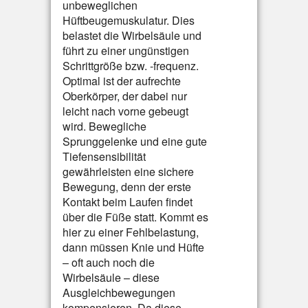
unbeweglichen
Hüftbeugemuskulatur. Dies
belastet die Wirbelsäule und
führt zu einer ungünstigen
Schrittgröße bzw. -frequenz.
Optimal ist der aufrechte
Oberkörper, der dabei nur
leicht nach vorne gebeugt
wird. Bewegliche
Sprunggelenke und eine gute
Tiefensensibilität
gewährleisten eine sichere
Bewegung, denn der erste
Kontakt beim Laufen findet
über die Füße statt. Kommt es
hier zu einer Fehlbelastung,
dann müssen Knie und Hüfte
– oft auch noch die
Wirbelsäule – diese
Ausgleichbewegungen
kompensieren. Da diese