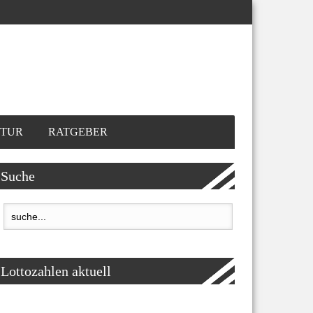
TUR
RATGEBER
Suche
Lottozahlen aktuell