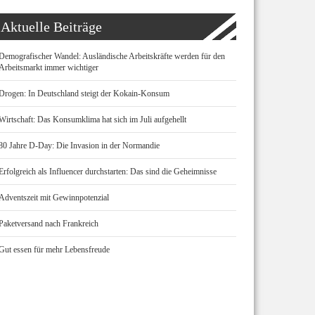
Aktuelle Beiträge
Demografischer Wandel: Ausländische Arbeitskräfte werden für den
Arbeitsmarkt immer wichtiger
Drogen: In Deutschland steigt der Kokain-Konsum
Wirtschaft: Das Konsumklima hat sich im Juli aufgehellt
80 Jahre D-Day: Die Invasion in der Normandie
Erfolgreich als Influencer durchstarten: Das sind die Geheimnisse
Adventszeit mit Gewinnpotenzial
Paketversand nach Frankreich
Gut essen für mehr Lebensfreude