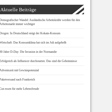
Aktuelle Beiträge
Demografischer Wandel: Ausländische Arbeitskräfte werden für den
Arbeitsmarkt immer wichtiger
Drogen: In Deutschland steigt der Kokain-Konsum
Wirtschaft: Das Konsumklima hat sich im Juli aufgehellt
80 Jahre D-Day: Die Invasion in der Normandie
Erfolgreich als Influencer durchstarten: Das sind die Geheimnisse
Adventszeit mit Gewinnpotenzial
Paketversand nach Frankreich
Gut essen für mehr Lebensfreude