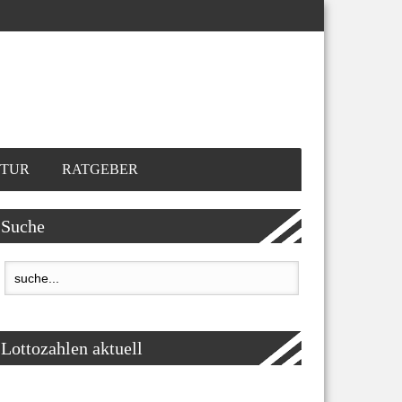
TUR
RATGEBER
Suche
Lottozahlen aktuell