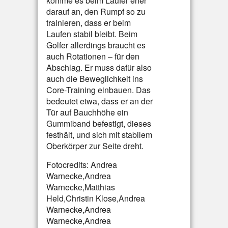
komme es beim Läufer eher
darauf an, den Rumpf so zu
trainieren, dass er beim
Laufen stabil bleibt. Beim
Golfer allerdings braucht es
auch Rotationen – für den
Abschlag. Er muss dafür also
auch die Beweglichkeit ins
Core-Training einbauen. Das
bedeutet etwa, dass er an der
Tür auf Bauchhöhe ein
Gummiband befestigt, dieses
festhält, und sich mit stabilem
Oberkörper zur Seite dreht.
Fotocredits: Andrea
Warnecke,Andrea
Warnecke,Matthias
Held,Christin Klose,Andrea
Warnecke,Andrea
Warnecke,Andrea