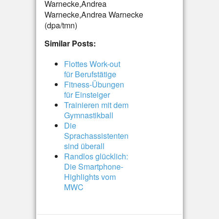
Warnecke,Andrea
Warnecke,Andrea Warnecke
(dpa/tmn)
Similar Posts:
Flottes Work-out
für Berufstätige
Fitness-Übungen
für Einsteiger
Trainieren mit dem
Gymnastikball
Die
Sprachassistenten
sind überall
Randlos glücklich:
Die Smartphone-
Highlights vom
MWC