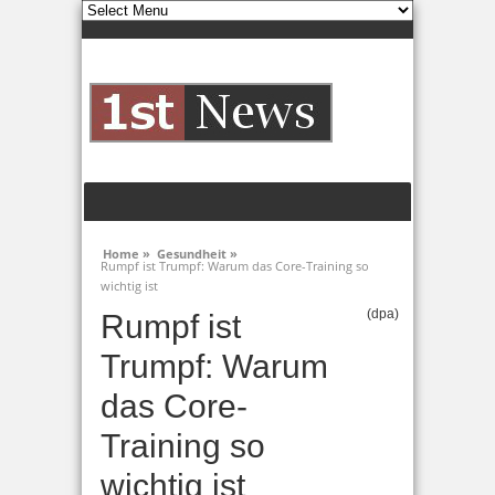
Home »
Gesundheit »
Rumpf ist Trumpf: Warum das Core-Training so
wichtig ist
(dpa)
Rumpf ist
Trumpf: Warum
das Core-
Training so
wichtig ist