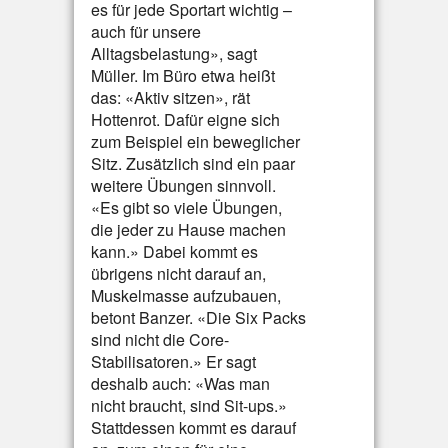
es für jede Sportart wichtig –
auch für unsere
Alltagsbelastung», sagt
Müller. Im Büro etwa heißt
das: «Aktiv sitzen», rät
Hottenrot. Dafür eigne sich
zum Beispiel ein beweglicher
Sitz. Zusätzlich sind ein paar
weitere Übungen sinnvoll.
«Es gibt so viele Übungen,
die jeder zu Hause machen
kann.» Dabei kommt es
übrigens nicht darauf an,
Muskelmasse aufzubauen,
betont Banzer. «Die Six Packs
sind nicht die Core-
Stabilisatoren.» Er sagt
deshalb auch: «Was man
nicht braucht, sind Sit-ups.»
Stattdessen kommt es darauf