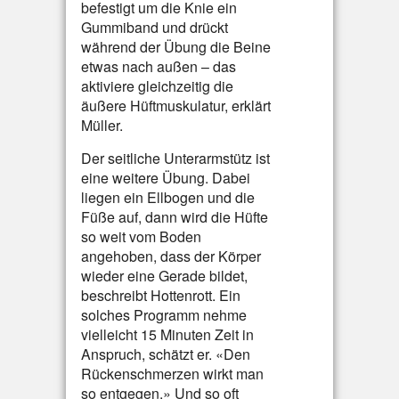
befestigt um die Knie ein
Gummiband und drückt
während der Übung die Beine
etwas nach außen – das
aktiviere gleichzeitig die
äußere Hüftmuskulatur, erklärt
Müller.
Der seitliche Unterarmstütz ist
eine weitere Übung. Dabei
liegen ein Ellbogen und die
Füße auf, dann wird die Hüfte
so weit vom Boden
angehoben, dass der Körper
wieder eine Gerade bildet,
beschreibt Hottenrott. Ein
solches Programm nehme
vielleicht 15 Minuten Zeit in
Anspruch, schätzt er. «Den
Rückenschmerzen wirkt man
so entgegen.» Und so oft