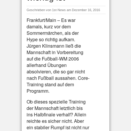
Geschrieben von
1st-News
am Dezember 16, 2016
Frankfurt/Main – Es war
damals, kurz vor dem
Sommermärchen, als der
Hype so richtig aufkam.
Jürgen Klinsmann ließ die
Mannschaft in Vorbereitung
auf die Fußball-WM 2006
allerhand Übungen
absolvieren, die so gar nicht
nach Fußball aussahen. Core-
Training stand auf dem
Programm.
Ob dieses spezielle Training
der Mannschaft letztlich bis
ins Halbfinale verhalf? Allein
reichte es sicher nicht. Aber
ein stabiler Rumpf ist nicht nur