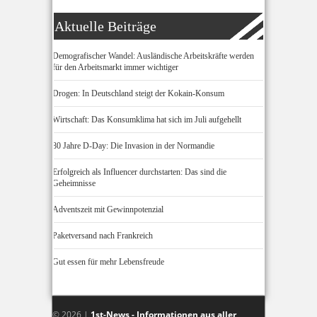
Aktuelle Beiträge
Demografischer Wandel: Ausländische Arbeitskräfte werden
für den Arbeitsmarkt immer wichtiger
Drogen: In Deutschland steigt der Kokain-Konsum
Wirtschaft: Das Konsumklima hat sich im Juli aufgehellt
80 Jahre D-Day: Die Invasion in der Normandie
Erfolgreich als Influencer durchstarten: Das sind die
Geheimnisse
Adventszeit mit Gewinnpotenzial
Paketversand nach Frankreich
Gut essen für mehr Lebensfreude
© 2026 |
1st-News - Informationen aus aller