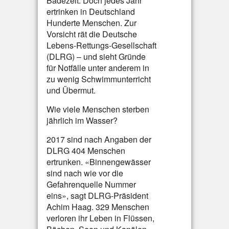
Badezeit. Doch jedes Jahr
ertrinken in Deutschland
Hunderte Menschen. Zur
Vorsicht rät die Deutsche
Lebens-Rettungs-Gesellschaft
(DLRG) – und sieht Gründe
für Notfälle unter anderem in
zu wenig Schwimmunterricht
und Übermut.
Wie viele Menschen sterben
jährlich im Wasser?
2017 sind nach Angaben der
DLRG 404 Menschen
ertrunken. «Binnengewässer
sind nach wie vor die
Gefahrenquelle Nummer
eins», sagt DLRG-Präsident
Achim Haag. 329 Menschen
verloren ihr Leben in Flüssen,