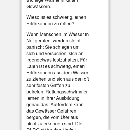
Gewässern.
Wieso ist es schwierig, einen
Ertrinkenden zu retten?
Wenn Menschen im Wasser in
Not geraten, werden sie oft
panisch: Sie schlagen um
sich und versuchen, sich an
irgendetwas festzuhalten. Für
Laien ist es schwierig, einen
Ertrinkenden aus dem Wasser
zu ziehen und sich aus den oft
sehr festen Griffen zu
befreien. Rettungsschwimmer
lernen in ihrer Ausbildung
genau das. Außerdem kann
das Gewässer Gefahren
bergen, die vom Ufer aus
nicht zu erkennen sind. Die
DLRG rät für den Notfall