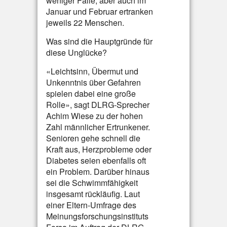
weniger Fälle, aber auch im
Januar und Februar ertranken
jeweils 22 Menschen.
Was sind die Hauptgründe für
diese Unglücke?
«Leichtsinn, Übermut und
Unkenntnis über Gefahren
spielen dabei eine große
Rolle», sagt DLRG-Sprecher
Achim Wiese zu der hohen
Zahl männlicher Ertrunkener.
Senioren gehe schnell die
Kraft aus, Herzprobleme oder
Diabetes seien ebenfalls oft
ein Problem. Darüber hinaus
sei die Schwimmfähigkeit
insgesamt rückläufig. Laut
einer Eltern-Umfrage des
Meinungsforschungsinstituts