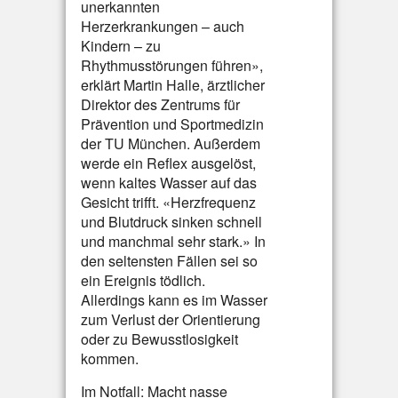
unerkannten
Herzerkrankungen – auch
Kindern – zu
Rhythmusstörungen führen»,
erklärt Martin Halle, ärztlicher
Direktor des Zentrums für
Prävention und Sportmedizin
der TU München. Außerdem
werde ein Reflex ausgelöst,
wenn kaltes Wasser auf das
Gesicht trifft. «Herzfrequenz
und Blutdruck sinken schnell
und manchmal sehr stark.» In
den seltensten Fällen sei so
ein Ereignis tödlich.
Allerdings kann es im Wasser
zum Verlust der Orientierung
oder zu Bewusstlosigkeit
kommen.
Im Notfall: Macht nasse