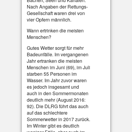
Bächen, Seen und Kanälen.
Nach Angaben der Rettungs-
Gesellschaft waren drei von
vier Opfern männlich.
Wann ertrinken die meisten
Menschen?
Gutes Wetter sorgt für mehr
Badeunfälle. Im vergangenen
Jahr ertranken die meisten
Menschen im Juni (69), im Juli
starben 55 Personen im
Wasser. Im Jahr zuvor waren
es jedoch insgesamt und
auch in den Sommermonaten
deutlich mehr (August 2016:
92). Die DLRG führt das auch
auf das schlechtere
Sommerwetter in 2017 zurück.
Im Winter gibt es deutlich