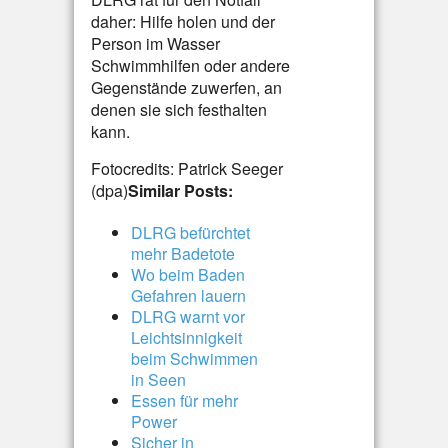
daher: Hilfe holen und der
Person im Wasser
Schwimmhilfen oder andere
Gegenstände zuwerfen, an
denen sie sich festhalten
kann.
Fotocredits: Patrick Seeger
(dpa)
Similar Posts:
DLRG befürchtet
mehr Badetote
Wo beim Baden
Gefahren lauern
DLRG warnt vor
Leichtsinnigkeit
beim Schwimmen
in Seen
Essen für mehr
Power
Sicher in