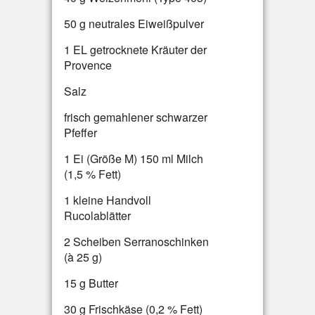
50 g neutrales Eiweißpulver
1 EL getrocknete Kräuter der
Provence
Salz
frisch gemahlener schwarzer
Pfeffer
1 Ei (Größe M) 150 ml Milch
(1,5 % Fett)
1 kleine Handvoll
Rucolablätter
2 Scheiben Serranoschinken
(à 25 g)
15 g Butter
30 g Frischkäse (0,2 % Fett)