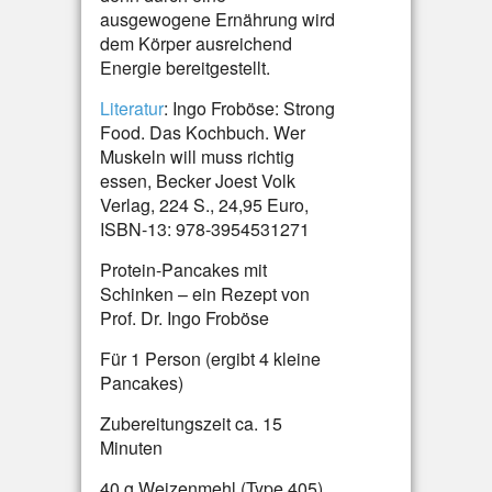
ausgewogene Ernährung wird
dem Körper ausreichend
Energie bereitgestellt.
Literatur
: Ingo Froböse: Strong
Food. Das Kochbuch. Wer
Muskeln will muss richtig
essen, Becker Joest Volk
Verlag, 224 S., 24,95 Euro,
ISBN-13: 978-3954531271
Protein-Pancakes mit
Schinken – ein Rezept von
Prof. Dr. Ingo Froböse
Für 1 Person (ergibt 4 kleine
Pancakes)
Zubereitungszeit ca. 15
Minuten
40 g Weizenmehl (Type 405)