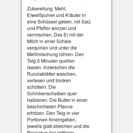
Zubereitung: Mehl,
Eiweißpulver und Kräuter in
eine Schüssel geben, mit Salz
und Pfeffer würzen und
vermischen. Das Ei mit der
Milch in einer Schale
verquirlen und unter die
Mehlmischung rühren. Den
Teig 5 Minuten quellen
lassen. Inzwischen die
Rucolablätter waschen,
verlesen und trocken
schütteln. Die
Schinkenscheiben quer
halbieren. Die Butter in einer
beschichteten Pfanne
erhitzen. Den Teig in vier
Portionen hineingeben,
jeweils glatt streichen und die
Pancakes bei mittlerer