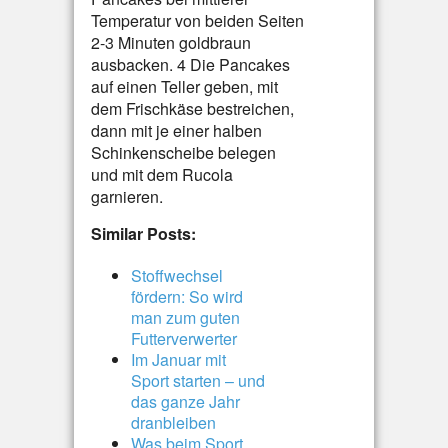
Temperatur von beiden Seiten
2-3 Minuten goldbraun
ausbacken. 4 Die Pancakes
auf einen Teller geben, mit
dem Frischkäse bestreichen,
dann mit je einer halben
Schinkenscheibe belegen
und mit dem Rucola
garnieren.
Similar Posts:
Stoffwechsel
fördern: So wird
man zum guten
Futterverwerter
Im Januar mit
Sport starten – und
das ganze Jahr
dranbleiben
Was beim Sport