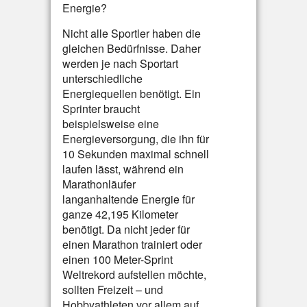
Energie?
Nicht alle Sportler haben die
gleichen Bedürfnisse. Daher
werden je nach Sportart
unterschiedliche
Energiequellen benötigt. Ein
Sprinter braucht
beispielsweise eine
Energieversorgung, die ihn für
10 Sekunden maximal schnell
laufen lässt, während ein
Marathonläufer
langanhaltende Energie für
ganze 42,195 Kilometer
benötigt. Da nicht jeder für
einen Marathon trainiert oder
einen 100 Meter-Sprint
Weltrekord aufstellen möchte,
sollten Freizeit – und
Hobbyathleten vor allem auf