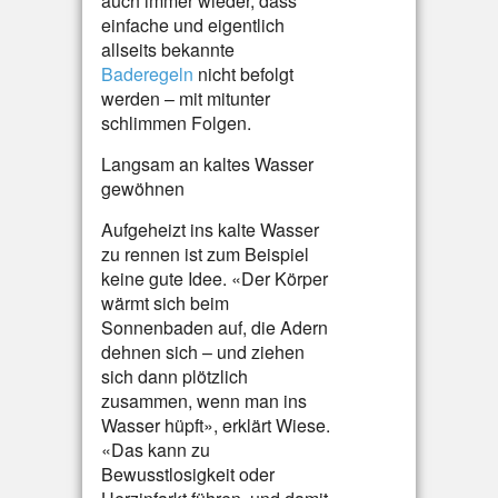
auch immer wieder, dass
einfache und eigentlich
allseits bekannte
Baderegeln
nicht befolgt
werden – mit mitunter
schlimmen Folgen.
Langsam an kaltes Wasser
gewöhnen
Aufgeheizt ins kalte Wasser
zu rennen ist zum Beispiel
keine gute Idee. «Der Körper
wärmt sich beim
Sonnenbaden auf, die Adern
dehnen sich – und ziehen
sich dann plötzlich
zusammen, wenn man ins
Wasser hüpft», erklärt Wiese.
«Das kann zu
Bewusstlosigkeit oder