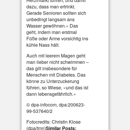
Herzinfarkt führen, und damit
dazu, dass man ertrinkt.
Gerade Senioren sollten sich
unbedingt langsam ans
Wasser gewöhnen.» Das
geht, indem man erstmal
Füße oder Arme vorsichtig ins
kühle Nass hält.
Auch mit leerem Magen geht
man lieber nicht schwimmen –
das gilt insbesondere für
Menschen mit Diabetes. Das
könne zu Unterzuckerung
führen, so Wiese, «und das ist
dann lebensgefährlich.»
© dpa-infocom, dpa:200623-
99-537640/2
Fotocredits: Christin Klose
(dpa/tmn)
Similar Posts: