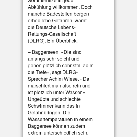
Sommerhitze ist jede
Abkühlung willkommen. Doch
manche Badestellen bergen
erhebliche Gefahren, warnt
die Deutsche Lebens-
Rettungs-Gesellschaft
(DLRG). Ein Überblick:
– Baggerseen: «Die sind
anfangs sehr seicht und
gehen plötzlich sehr steil ab in
die Tiefe», sagt DLRG-
Sprecher Achim Wiese. «Da
marschiert man also rein und
ist plötzlich unter Wasser.»
Ungeübte und schlechte
Schwimmer kann das in
Gefahr bringen. Die
Wassertemperaturen in einem
Baggersee können zudem
extrem unterschiedlich sein.