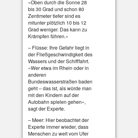
«Oben durch die Sonne 28
bis 30 Grad und schon 80
Zentimeter tiefer sind es
mitunter plötzlich 10 bis 12
Grad weniger. Das kann zu
Krämpfen führen.»
– Flüsse: Ihre Gefahr liegt in
der Fließgeschwindigkeit des
Wassers und der Schifffahrt.
«Wer etwa im Rhein oder in
anderen
Bundeswasserstraßen baden
geht – das ist, als würde man
mit den Kindern auf der
Autobahn spielen gehen»,
sagt der Experte.
– Meer: Hier beobachtet der
Experte immer wieder, dass
Menschen zu weit vom Ufer