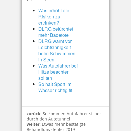
Was erhöht die
Risiken zu
ertrinken?
DLRG befürchtet
mehr Badetote
DLRG warnt vor
Leichtsinnigkeit
beim Schwimmen
in Seen
Was Autofahrer bei
Hitze beachten
sollten
So hält Sport im
Wasser richtig fit
zurück:
So kommen Autofahrer sicher
durch den Autotunnel
weiter:
Etwas mehr bestätigte
Behandlungsfehler 2019