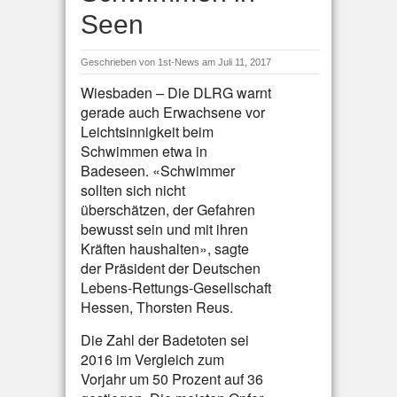
Seen
Geschrieben von
1st-News
am Juli 11, 2017
Wiesbaden – Die DLRG warnt
gerade auch Erwachsene vor
Leichtsinnigkeit beim
Schwimmen etwa in
Badeseen. «Schwimmer
sollten sich nicht
überschätzen, der Gefahren
bewusst sein und mit ihren
Kräften haushalten», sagte
der Präsident der Deutschen
Lebens-Rettungs-Gesellschaft
Hessen, Thorsten Reus.
Die Zahl der Badetoten sei
2016 im Vergleich zum
Vorjahr um 50 Prozent auf 36