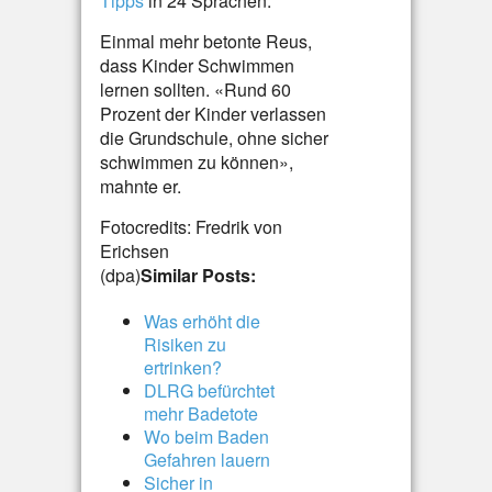
Tipps
in 24 Sprachen.
Einmal mehr betonte Reus,
dass Kinder Schwimmen
lernen sollten. «Rund 60
Prozent der Kinder verlassen
die Grundschule, ohne sicher
schwimmen zu können»,
mahnte er.
Fotocredits: Fredrik von
Erichsen
(dpa)
Similar Posts:
Was erhöht die
Risiken zu
ertrinken?
DLRG befürchtet
mehr Badetote
Wo beim Baden
Gefahren lauern
Sicher in