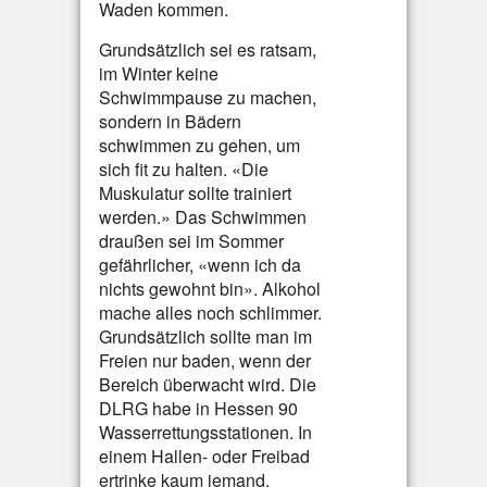
Waden kommen.
Grundsätzlich sei es ratsam,
im Winter keine
Schwimmpause zu machen,
sondern in Bädern
schwimmen zu gehen, um
sich fit zu halten. «Die
Muskulatur sollte trainiert
werden.» Das Schwimmen
draußen sei im Sommer
gefährlicher, «wenn ich da
nichts gewohnt bin». Alkohol
mache alles noch schlimmer.
Grundsätzlich sollte man im
Freien nur baden, wenn der
Bereich überwacht wird. Die
DLRG habe in Hessen 90
Wasserrettungsstationen. In
einem Hallen- oder Freibad
ertrinke kaum jemand.