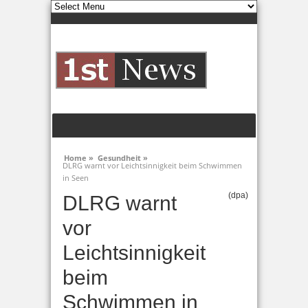
Home »
Gesundheit »
DLRG warnt vor Leichtsinnigkeit beim Schwimmen
in Seen
(dpa)
DLRG warnt
vor
Leichtsinnigkeit
beim
Schwimmen in