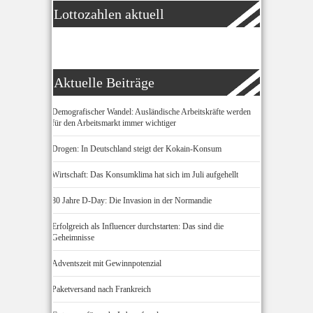
Lottozahlen aktuell
Aktuelle Beiträge
Demografischer Wandel: Ausländische Arbeitskräfte werden
für den Arbeitsmarkt immer wichtiger
Drogen: In Deutschland steigt der Kokain-Konsum
Wirtschaft: Das Konsumklima hat sich im Juli aufgehellt
80 Jahre D-Day: Die Invasion in der Normandie
Erfolgreich als Influencer durchstarten: Das sind die
Geheimnisse
Adventszeit mit Gewinnpotenzial
Paketversand nach Frankreich