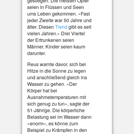
gestiegen. Die meisten Opfer
seien in Flüssen und Seen
ums Leben gekommen. «Fast
jeder Zweite war 50 Jahre und
älter. Diesen
Trend
gibt es seit
vielen Jahren.» Drei Viertel
der Ertrunkenen seien
Männer. Kinder seien kaum
darunter.
Reus warnte davor, sich bei
Hitze in die Sonne zu legen
und anschließend gleich ins
Wasser zu gehen. «Der
Körper hat bei
Ausnahmetemperaturen mit
sich genug zu tun», sagte der
51-Jährige. Die körperliche
Belastung sei im Wasser dann
«enorm», es könne zum
Beispiel zu Krämpfen in den