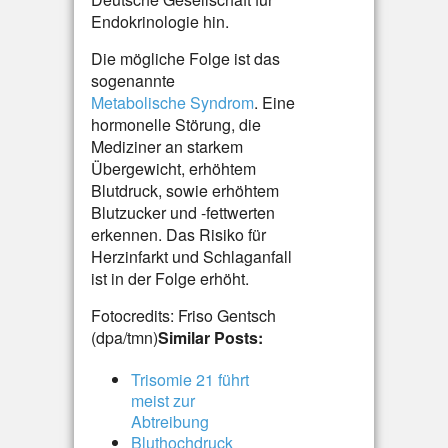
Endokrinologie hin.
Die mögliche Folge ist das
sogenannte
Metabolische Syndrom
. Eine
hormonelle Störung, die
Mediziner an starkem
Übergewicht, erhöhtem
Blutdruck, sowie erhöhtem
Blutzucker und -fettwerten
erkennen. Das Risiko für
Herzinfarkt und Schlaganfall
ist in der Folge erhöht.
Fotocredits: Friso Gentsch
(dpa/tmn)
Similar Posts:
Trisomie 21 führt
meist zur
Abtreibung
Bluthochdruck