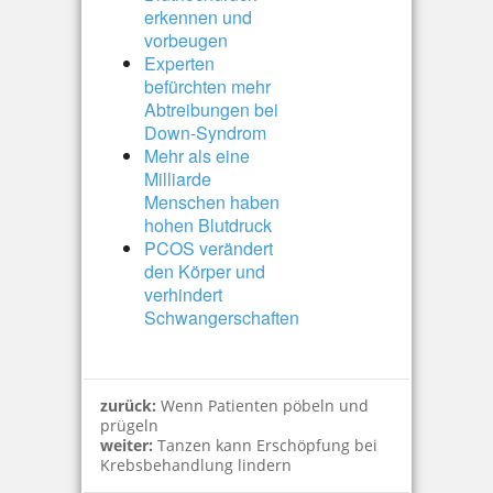
erkennen und
vorbeugen
Experten
befürchten mehr
Abtreibungen bei
Down-Syndrom
Mehr als eine
Milliarde
Menschen haben
hohen Blutdruck
PCOS verändert
den Körper und
verhindert
Schwangerschaften
zurück:
Wenn Patienten pöbeln und
prügeln
weiter:
Tanzen kann Erschöpfung bei
Krebsbehandlung lindern