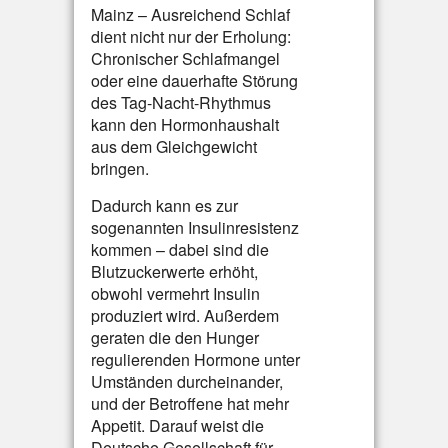
Mainz – Ausreichend Schlaf
dient nicht nur der Erholung:
Chronischer Schlafmangel
oder eine dauerhafte Störung
des Tag-Nacht-Rhythmus
kann den Hormonhaushalt
aus dem Gleichgewicht
bringen.
Dadurch kann es zur
sogenannten Insulinresistenz
kommen – dabei sind die
Blutzuckerwerte erhöht,
obwohl vermehrt Insulin
produziert wird. Außerdem
geraten die den Hunger
regulierenden Hormone unter
Umständen durcheinander,
und der Betroffene hat mehr
Appetit. Darauf weist die
Deutsche Gesellschaft für