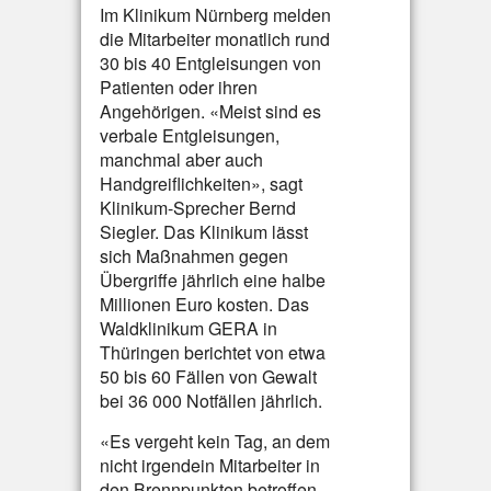
Im Klinikum Nürnberg melden
die Mitarbeiter monatlich rund
30 bis 40 Entgleisungen von
Patienten oder ihren
Angehörigen. «Meist sind es
verbale Entgleisungen,
manchmal aber auch
Handgreiflichkeiten», sagt
Klinikum-Sprecher Bernd
Siegler. Das Klinikum lässt
sich Maßnahmen gegen
Übergriffe jährlich eine halbe
Millionen Euro kosten. Das
Waldklinikum GERA in
Thüringen berichtet von etwa
50 bis 60 Fällen von Gewalt
bei 36 000 Notfällen jährlich.
«Es vergeht kein Tag, an dem
nicht irgendein Mitarbeiter in
den Brennpunkten betroffen