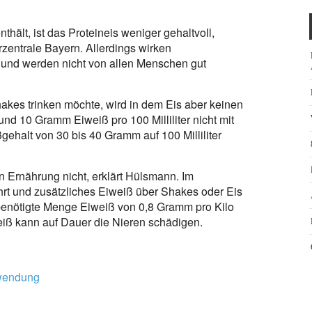
nthält, ist das Proteineis weniger gehaltvoll,
zentrale Bayern. Allerdings wirken
und werden nicht von allen Menschen gut
es trinken möchte, wird in dem Eis aber keinen
und 10 Gramm Eiweiß pro 100 Milliliter nicht mit
gehalt von 30 bis 40 Gramm auf 100 Milliliter
n Ernährung nicht, erklärt Hülsmann. Im
rt und zusätzliches Eiweiß über Shakes oder Eis
 benötigte Menge Eiweiß von 0,8 Gramm pro Kilo
iß kann auf Dauer die Nieren schädigen.
hwendung