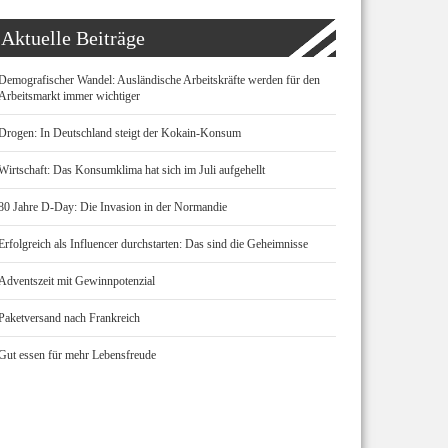
Aktuelle Beiträge
Demografischer Wandel: Ausländische Arbeitskräfte werden für den
Arbeitsmarkt immer wichtiger
Drogen: In Deutschland steigt der Kokain-Konsum
Wirtschaft: Das Konsumklima hat sich im Juli aufgehellt
80 Jahre D-Day: Die Invasion in der Normandie
Erfolgreich als Influencer durchstarten: Das sind die Geheimnisse
Adventszeit mit Gewinnpotenzial
Paketversand nach Frankreich
Gut essen für mehr Lebensfreude