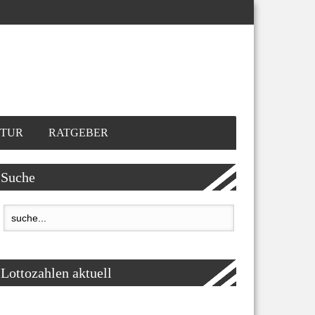
TUR
RATGEBER
Suche
Lottozahlen aktuell