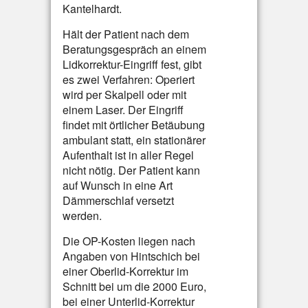
Kantelhardt.
Hält der Patient nach dem
Beratungsgespräch an einem
Lidkorrektur-Eingriff fest, gibt
es zwei Verfahren: Operiert
wird per Skalpell oder mit
einem Laser. Der Eingriff
findet mit örtlicher Betäubung
ambulant statt, ein stationärer
Aufenthalt ist in aller Regel
nicht nötig. Der Patient kann
auf Wunsch in eine Art
Dämmerschlaf versetzt
werden.
Die OP-Kosten liegen nach
Angaben von Hintschich bei
einer Oberlid-Korrektur im
Schnitt bei um die 2000 Euro,
bei einer Unterlid-Korrektur