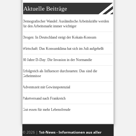
Aktuelle Beiträge
Demografischer Wandel: Ausländische Arbeitskräfte werden
für den Arbeitsmarkt immer wichtiger
Drogen: In Deutschland steigt der Kokain-Konsum
Wirtschaft: Das Konsumklima hat sich im Juli aufgehellt
80 Jahre D-Day: Die Invasion in der Normandie
Erfolgreich als Influencer durchstarten: Das sind die
Geheimnisse
Adventszeit mit Gewinnpotenzial
Paketversand nach Frankreich
Gut essen für mehr Lebensfreude
© 2026 |
1st-News - Informationen aus aller