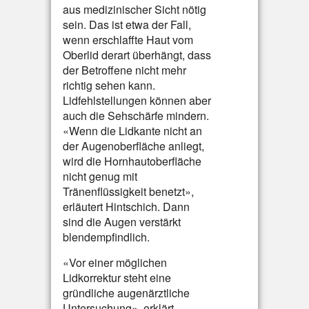
aus medizinischer Sicht nötig
sein. Das ist etwa der Fall,
wenn erschlaffte Haut vom
Oberlid derart überhängt, dass
der Betroffene nicht mehr
richtig sehen kann.
Lidfehlstellungen können aber
auch die Sehschärfe mindern.
«Wenn die Lidkante nicht an
der Augenoberfläche anliegt,
wird die Hornhautoberfläche
nicht genug mit
Tränenflüssigkeit benetzt»,
erläutert Hintschich. Dann
sind die Augen verstärkt
blendempfindlich.
«Vor einer möglichen
Lidkorrektur steht eine
gründliche augenärztliche
Untersuchung», erklärt