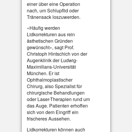
einer über eine Operation
nach, um Schlupflid oder
Tränensack loszuwerden.
«Häufig werden
Lidkorrekturen aus rein
ästhetischen Gründen
gewünscht», sagt Prof.
Christoph Hintschich von der
Augenklinik der Ludwig-
Maximilians-Universität
München. Er ist
Ophthalmoplastischer
Chirurg, also Spezialist für
chirurgische Behandlungen
oder Laser-Therapien rund um
das Auge. Patienten erhoffen
sich von dem Eingriff ein
frischeres Aussehen.
Lidkorrekturen können auch