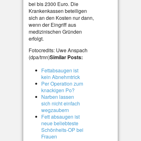
bei bis 2300 Euro. Die
Krankenkassen beteiligen
sich an den Kosten nur dann,
wenn der Eingriff aus
medizinischen Gründen
erfolgt.
Fotocredits: Uwe Anspach
(dpa/tmn)
Similar Posts:
Fettabsaugen ist
kein Abnehmtrick
Per Operation zum
knackigen Po?
Narben lassen
sich nicht einfach
wegzaubern
Fett absaugen ist
neue beliebteste
Schönheits-OP bei
Frauen