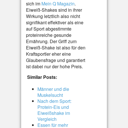
sich im
Mein Q Magazin
.
Eiweiß-Shakes sind in ihrer
Wirkung letztlich also nicht
signifikant effektiver als eine
auf Sport abgestimmte
proteinreiche gesunde
Ernährung. Der Griff zum
Eiweiß-Shake ist also für den
Kraftsportler eher eine
Glaubensfrage und garantiert
ist dabei nur der hohe Preis.
Similar Posts:
Männer und die
Muskelsucht
Nach dem Sport:
Protein-Eis und
Eiweißshake im
Vergleich
Essen für mehr