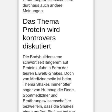
durchaus auch andere
Meinungen.
Das Thema
Protein wird
kontrovers
diskutiert
Die Bodybuilderszene
schwört seit längerem auf
Proteinzufuhr in Form der
teuren Eiweiß-Shakes. Doch
von Medizinerseite ist beim
Thema Shakes immer öfter
sogar von Humbug die Rede.
Sportmediziner und
Ernährungswissenschaftler
bezweifeln, dass die Shakes
einen großen Einfluss bei der