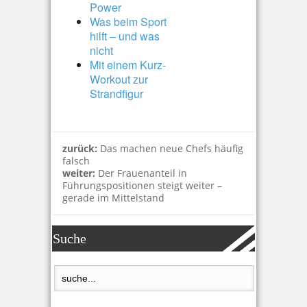
Power
Was beim Sport
hilft – und was
nicht
Mit einem Kurz-
Workout zur
Strandfigur
zurück:
Das machen neue Chefs häufig
falsch
weiter:
Der Frauenanteil in
Führungspositionen steigt weiter –
gerade im Mittelstand
Suche