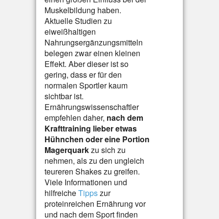
Muskelbildung haben.
Aktuelle Studien zu
eiweißhaltigen
Nahrungsergänzungsmitteln
belegen zwar einen kleinen
Effekt. Aber dieser ist so
gering, dass er für den
normalen Sportler kaum
sichtbar ist.
Ernährungswissenschaftler
empfehlen daher,
nach dem
Krafttraining lieber etwas
Hühnchen oder eine Portion
Magerquark
zu sich zu
nehmen, als zu den ungleich
teureren Shakes zu greifen.
Viele Informationen und
hilfreiche
Tipps
zur
proteinreichen Ernährung vor
und nach dem Sport finden