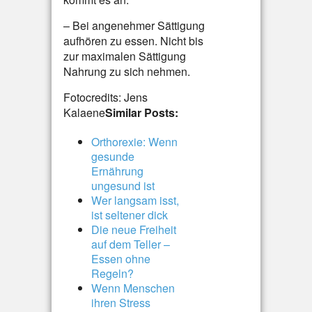
– Bei angenehmer Sättigung
aufhören zu essen. Nicht bis
zur maximalen Sättigung
Nahrung zu sich nehmen.
Fotocredits: Jens
Kalaene
Similar Posts:
Orthorexie: Wenn
gesunde
Ernährung
ungesund ist
Wer langsam isst,
ist seltener dick
Die neue Freiheit
auf dem Teller –
Essen ohne
Regeln?
Wenn Menschen
ihren Stress