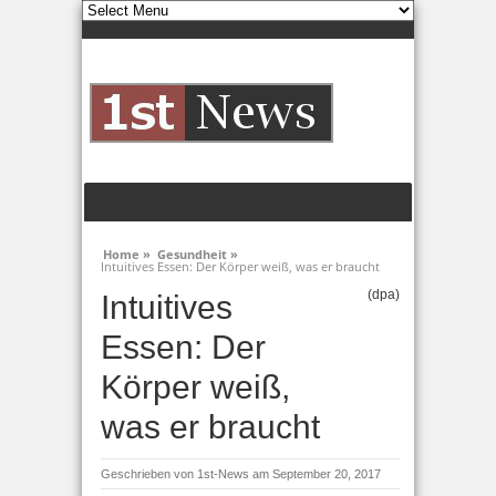
Home »
Gesundheit »
Intuitives Essen: Der Körper weiß, was er braucht
(dpa)
Intuitives
Essen: Der
Körper weiß,
was er braucht
Geschrieben von
1st-News
am September 20, 2017