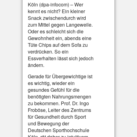
Köln (dpa-infocom) – Wer
kennt es nicht? Ein kleiner
Snack zwischendurch wird
zum Mittel gegen Langeweile.
Oder es schleicht sich die
Gewohnheit ein, abends eine
Tüte Chips auf dem Sofa zu
verdrücken. So ein
Essverhalten lässt sich jedoch
ändern.
Gerade für Übergewichtige ist
es wichtig, wieder ein
gesundes Gefühl für die
benötigten Nahrungsmengen
zu bekommen. Prof. Dr. Ingo
Froböse, Leiter des Zentrums
für Gesundheit durch Sport
und Bewegung der
Deutschen Sporthochschule
Köln, rät daher zu intuitivem