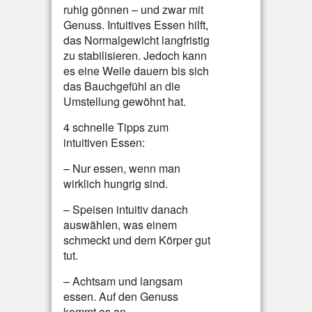
ruhig gönnen – und zwar mit
Genuss. Intuitives Essen hilft,
das Normalgewicht langfristig
zu stabilisieren. Jedoch kann
es eine Weile dauern bis sich
das Bauchgefühl an die
Umstellung gewöhnt hat.
4 schnelle Tipps zum
intuitiven Essen:
– Nur essen, wenn man
wirklich hungrig sind.
– Speisen intuitiv danach
auswählen, was einem
schmeckt und dem Körper gut
tut.
– Achtsam und langsam
essen. Auf den Genuss
kommt es an.