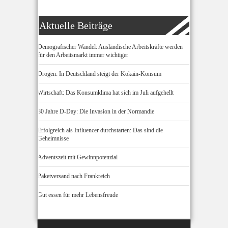
Aktuelle Beiträge
Demografischer Wandel: Ausländische Arbeitskräfte werden
für den Arbeitsmarkt immer wichtiger
Drogen: In Deutschland steigt der Kokain-Konsum
Wirtschaft: Das Konsumklima hat sich im Juli aufgehellt
80 Jahre D-Day: Die Invasion in der Normandie
Erfolgreich als Influencer durchstarten: Das sind die
Geheimnisse
Adventszeit mit Gewinnpotenzial
Paketversand nach Frankreich
Gut essen für mehr Lebensfreude