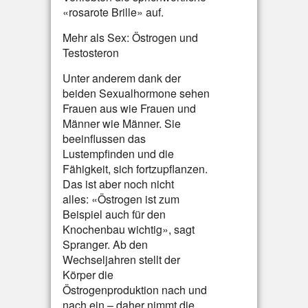
«rosarote Brille» auf.
Mehr als Sex: Östrogen und
Testosteron
Unter anderem dank der
beiden Sexualhormone sehen
Frauen aus wie Frauen und
Männer wie Männer. Sie
beeinflussen das
Lustempfinden und die
Fähigkeit, sich fortzupflanzen.
Das ist aber noch nicht
alles: «Östrogen ist zum
Beispiel auch für den
Knochenbau wichtig», sagt
Spranger. Ab den
Wechseljahren stellt der
Körper die
Östrogenproduktion nach und
nach ein – daher nimmt die