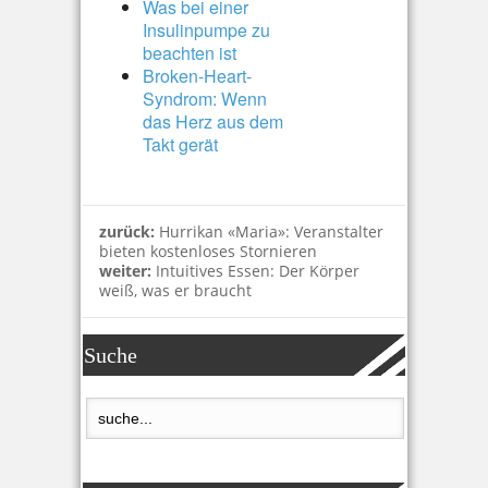
Was bei einer
Insulinpumpe zu
beachten ist
Broken-Heart-
Syndrom: Wenn
das Herz aus dem
Takt gerät
zurück:
Hurrikan «Maria»: Veranstalter
bieten kostenloses Stornieren
weiter:
Intuitives Essen: Der Körper
weiß, was er braucht
Suche