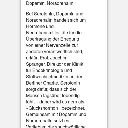
Dopamin, Noradrenalin
Bei Serotonin, Dopamin und
Noradrenalin handelt sich um
Hormone und
Neurotransmitter, die für die
Übertragung der Erregung
von einer Nervenzelle zur
anderen verantwortlich sind,
erklärt Prof. Joachim
Spranger, Direktor der Klinik
für Endokrinologie und
Stoffwechselmedizin an der
Berliner Charité. Serotonin
sorgt dafür, dass sich der
Mensch tagsüber lebendig
fühlt – daher wird es gern als
«Glückshormon» bezeichnet.
Gemeinsam mit Dopamin und
Noradrenalin setzt es
Verliebten die sprichwörtliche