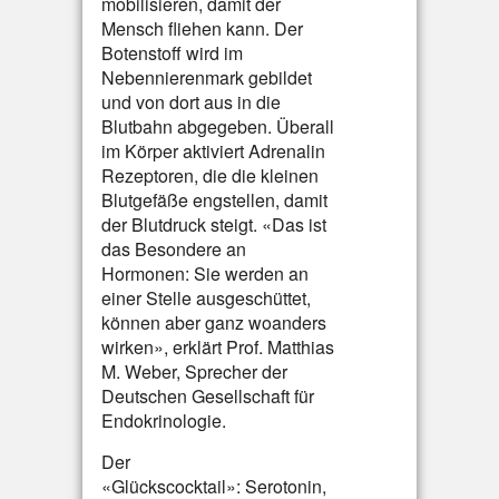
mobilisieren, damit der
Mensch fliehen kann. Der
Botenstoff wird im
Nebennierenmark gebildet
und von dort aus in die
Blutbahn abgegeben. Überall
im Körper aktiviert Adrenalin
Rezeptoren, die die kleinen
Blutgefäße engstellen, damit
der Blutdruck steigt. «Das ist
das Besondere an
Hormonen: Sie werden an
einer Stelle ausgeschüttet,
können aber ganz woanders
wirken», erklärt Prof. Matthias
M. Weber, Sprecher der
Deutschen Gesellschaft für
Endokrinologie.
Der
«Glückscocktail»: Serotonin,