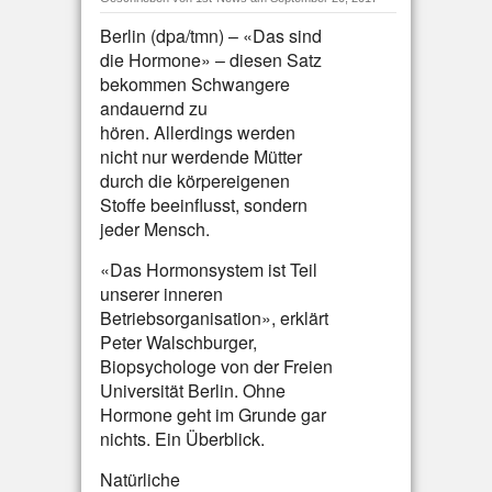
Berlin (dpa/tmn) – «Das sind
die Hormone» – diesen Satz
bekommen Schwangere
andauernd zu
hören. Allerdings werden
nicht nur werdende Mütter
durch die körpereigenen
Stoffe beeinflusst, sondern
jeder Mensch.
«Das Hormonsystem ist Teil
unserer inneren
Betriebsorganisation», erklärt
Peter Walschburger,
Biopsychologe von der Freien
Universität Berlin. Ohne
Hormone geht im Grunde gar
nichts. Ein Überblick.
Natürliche