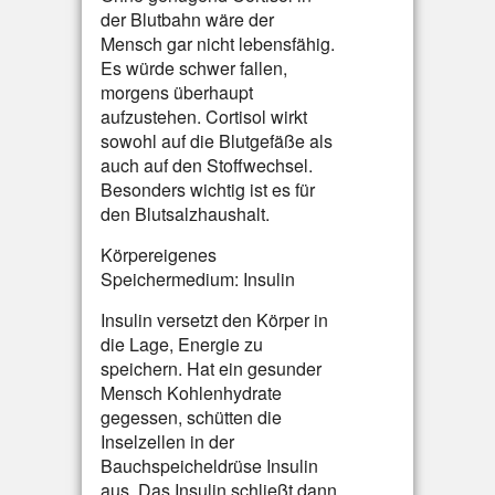
der Blutbahn wäre der
Mensch gar nicht lebensfähig.
Es würde schwer fallen,
morgens überhaupt
aufzustehen. Cortisol wirkt
sowohl auf die Blutgefäße als
auch auf den Stoffwechsel.
Besonders wichtig ist es für
den Blutsalzhaushalt.
Körpereigenes
Speichermedium: Insulin
Insulin versetzt den Körper in
die Lage, Energie zu
speichern. Hat ein gesunder
Mensch Kohlenhydrate
gegessen, schütten die
Inselzellen in der
Bauchspeicheldrüse Insulin
aus. Das Insulin schließt dann