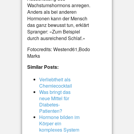
Wachstumshormons anregen.
Anders als bei anderen
Hormonen kann der Mensch
das ganz bewusst tun, erklärt
Spranger: «Zum Beispiel
durch ausreichend Schlaf.»
Fotocredits: Westend61,Bodo
Marks
Similar Posts:
Verliebtheit als
Chemiecocktail
Was bringt das
neue Mittel für
Diabetes-
Patienten?
Hormone bilden im
Körper ein
komplexes System