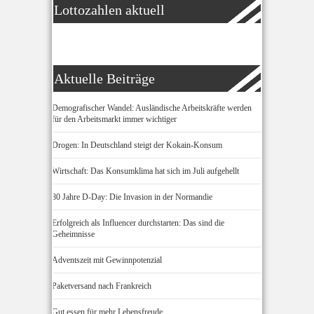
Lottozahlen aktuell
Aktuelle Beiträge
Demografischer Wandel: Ausländische Arbeitskräfte werden
für den Arbeitsmarkt immer wichtiger
Drogen: In Deutschland steigt der Kokain-Konsum
Wirtschaft: Das Konsumklima hat sich im Juli aufgehellt
80 Jahre D-Day: Die Invasion in der Normandie
Erfolgreich als Influencer durchstarten: Das sind die
Geheimnisse
Adventszeit mit Gewinnpotenzial
Paketversand nach Frankreich
Gut essen für mehr Lebensfreude