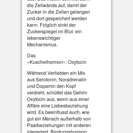
die Zellwände auf, damit der
Zucker in die Zellen gelangen
und dort gespeichert werden
kann. Folglich sinkt der
Zuckerspiegel im Blut: ein
lebenswichtiger
Mechanismus.
Das
«Kuschelhormon»: Oxytocin
Während Verliebten ein Mix
aus Serotonin, Noradrenalin
und Dopamin den Kopf
verdreht, schüttet das Gehirn
Oxytocin aus, wenn aus einer
Affäre eine Liebesbeziehung
wird. Es beeinflusst auch, wie
gut ein Mensch außerhalb von
Paarbeziehungen mit anderen
interagiert. Bindungshormon