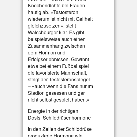
Knochendichte bei Frauen
häufig ab. «Testosteron
wiederum ist nicht mit Geilheit
gleichzusetzen», stellt
Walschburger klar. Es gibt
beispielsweise auch einen
Zusammenhang zwischen
dem Hormon und
Erfolgserlebnissen. Gewinnt
etwa bei einem Fußballspiel
die favorisierte Mannschaft,
steigt der Testosteronspiegel
– «auch wenn die Fans nur im
Stadion gesessen und gar
nicht selbst gespielt haben.»
Energie in der richtigen
Dosis: Schilddrüsenhormone
In den Zellen der Schilddrüse
produzierte Hormone wie