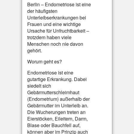
Berlin – Endometriose ist eine
der häufigsten
Unterleibserkrankungen bei
Frauen und eine wichtige
Ursache für Unfruchtbarkeit –
trotzdem haben viele
Menschen noch nie davon
gehört.
Worum geht es?
Endometriose ist eine
gutartige Erkrankung. Dabei
siedelt sich
Gebärmutterschleimhaut
(Endometrium) außerhalb der
Gebärmutter im Unterleib an.
Die Wucherungen treten an
Eierstöcken, Eileitern, Darm,
Blase oder Bauchfell auf,
können aber im Prinzip auch