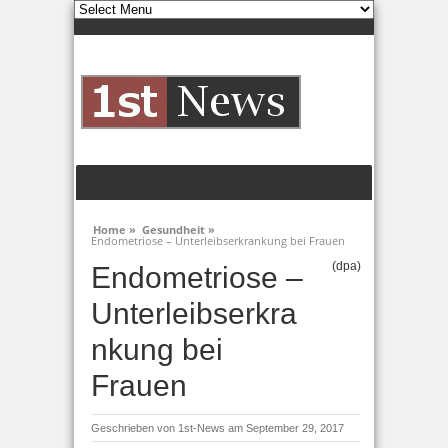
Home »
Gesundheit »
Endometriose – Unterleibserkrankung bei Frauen
(dpa)
Endometriose –
Unterleibserkra
nkung bei
Frauen
Geschrieben von
1st-News
am September 29, 2017