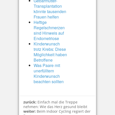
Gebärmutter-
Transplantation
könnte tausenden
Frauen helfen
Heftige
Regelschmerzen
sind Hinweis auf
Endometriose
Kinderwunsch
trotz Krebs: Diese
Möglichkeit haben
Betroffene
Was Paare mit
unerfülltem
Kinderwunsch
beachten sollten
zurück:
Einfach mal die Treppe
nehmen: Wie das Herz gesund bleibt
weiter:
Beim Indoor Cycling regiert der