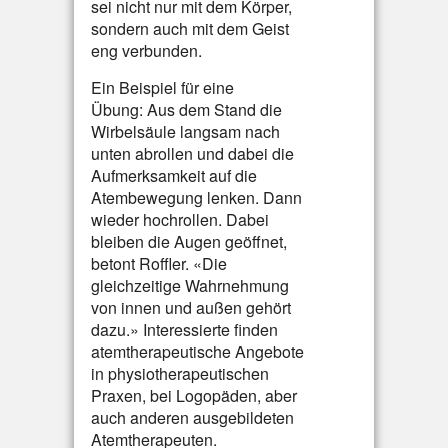
sei nicht nur mit dem Körper,
sondern auch mit dem Geist
eng verbunden.
Ein Beispiel für eine
Übung: Aus dem Stand die
Wirbelsäule langsam nach
unten abrollen und dabei die
Aufmerksamkeit auf die
Atembewegung lenken. Dann
wieder hochrollen. Dabei
bleiben die Augen geöffnet,
betont Roffler. «Die
gleichzeitige Wahrnehmung
von innen und außen gehört
dazu.» Interessierte finden
atemtherapeutische Angebote
in physiotherapeutischen
Praxen, bei Logopäden, aber
auch anderen ausgebildeten
Atemtherapeuten.