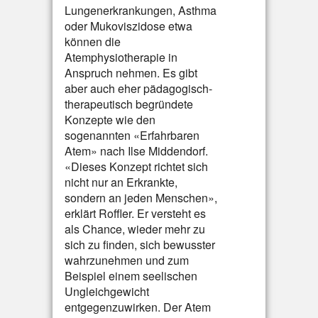
Lungenerkrankungen, Asthma
oder Mukoviszidose etwa
können die
Atemphysiotherapie in
Anspruch nehmen. Es gibt
aber auch eher pädagogisch-
therapeutisch begründete
Konzepte wie den
sogenannten «Erfahrbaren
Atem» nach Ilse Middendorf.
«Dieses Konzept richtet sich
nicht nur an Erkrankte,
sondern an jeden Menschen»,
erklärt Roffler. Er versteht es
als Chance, wieder mehr zu
sich zu finden, sich bewusster
wahrzunehmen und zum
Beispiel einem seelischen
Ungleichgewicht
entgegenzuwirken. Der Atem