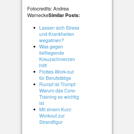
Fotocredits: Andrea
Warnecke
Similar Posts:
Lassen sich Stress
und Krankheiten
wegatmen?
Was gegen
tiefliegende
Kreuzschmerzen
hilft
Flottes Work-out
für Berufstätige
Rumpf ist Trumpf:
Warum das Core-
Training so wichtig
ist
Mit einem Kurz-
Workout zur
Strandfigur