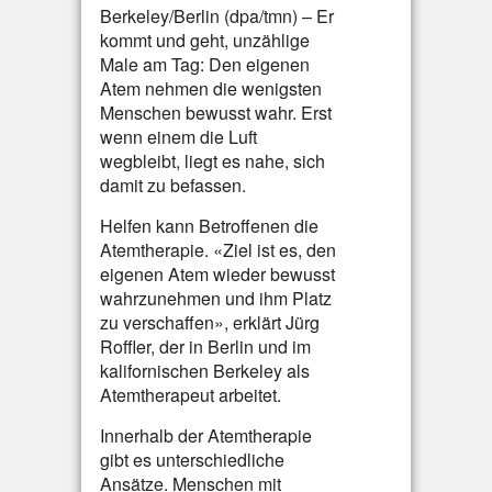
Berkeley/Berlin (dpa/tmn) – Er
kommt und geht, unzählige
Male am Tag: Den eigenen
Atem nehmen die wenigsten
Menschen bewusst wahr. Erst
wenn einem die Luft
wegbleibt, liegt es nahe, sich
damit zu befassen.
Helfen kann Betroffenen die
Atemtherapie. «Ziel ist es, den
eigenen Atem wieder bewusst
wahrzunehmen und ihm Platz
zu verschaffen», erklärt Jürg
Roffler, der in Berlin und im
kalifornischen Berkeley als
Atemtherapeut arbeitet.
Innerhalb der Atemtherapie
gibt es unterschiedliche
Ansätze. Menschen mit