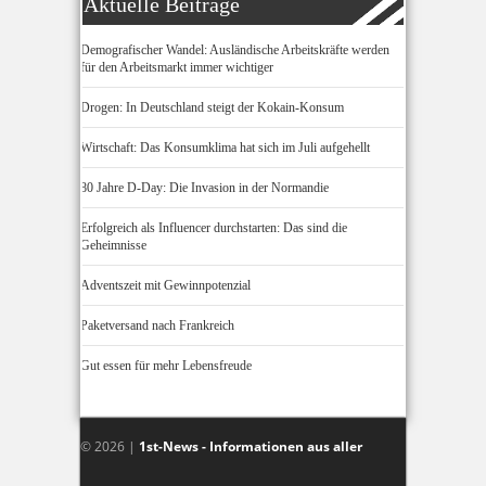
Aktuelle Beiträge
Demografischer Wandel: Ausländische Arbeitskräfte werden
für den Arbeitsmarkt immer wichtiger
Drogen: In Deutschland steigt der Kokain-Konsum
Wirtschaft: Das Konsumklima hat sich im Juli aufgehellt
80 Jahre D-Day: Die Invasion in der Normandie
Erfolgreich als Influencer durchstarten: Das sind die
Geheimnisse
Adventszeit mit Gewinnpotenzial
Paketversand nach Frankreich
Gut essen für mehr Lebensfreude
© 2026 |
1st-News - Informationen aus aller