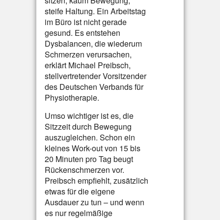
sitzen, kaum Bewegung,
steife Haltung. Ein Arbeitstag
im Büro ist nicht gerade
gesund. Es entstehen
Dysbalancen, die wiederum
Schmerzen verursachen,
erklärt Michael Preibsch,
stellvertretender Vorsitzender
des Deutschen Verbands für
Physiotherapie.
Umso wichtiger ist es, die
Sitzzeit durch Bewegung
auszugleichen. Schon ein
kleines Work-out von 15 bis
20 Minuten pro Tag beugt
Rückenschmerzen vor.
Preibsch empfiehlt, zusätzlich
etwas für die eigene
Ausdauer zu tun – und wenn
es nur regelmäßige