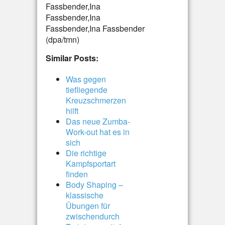
Fassbender,Ina
Fassbender,Ina
Fassbender,Ina Fassbender
(dpa/tmn)
Similar Posts:
Was gegen
tiefliegende
Kreuzschmerzen
hilft
Das neue Zumba-
Work-out hat es in
sich
Die richtige
Kampfsportart
finden
Body Shaping –
klassische
Übungen für
zwischendurch