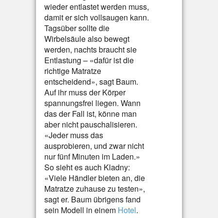
wieder entlastet werden muss,
damit er sich vollsaugen kann.
Tagsüber sollte die
Wirbelsäule also bewegt
werden, nachts braucht sie
Entlastung – «dafür ist die
richtige Matratze
entscheidend», sagt Baum.
Auf ihr muss der Körper
spannungsfrei liegen. Wann
das der Fall ist, könne man
aber nicht pauschalisieren.
«Jeder muss das
ausprobieren, und zwar nicht
nur fünf Minuten im Laden.»
So sieht es auch Kladny:
«Viele Händler bieten an, die
Matratze zuhause zu testen»,
sagt er. Baum übrigens fand
sein Modell in einem
Hotel
.