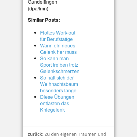
Gundelfingen
(dpa/tmn)
Similar Posts:
Flottes Work-out
für Berufstätige
Wann ein neues
Gelenk her muss
So kann man
Sport treiben trotz
Gelenkschmerzen
So hält sich der
Weihnachtsbaum
besonders lange
Diese Übungen
entlasten das
Kniegelenk
zurück:
Zu den eigenen Träumen und