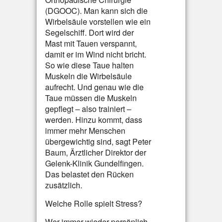
(DGOOC). Man kann sich die
Wirbelsäule vorstellen wie ein
Segelschiff. Dort wird der
Mast mit Tauen verspannt,
damit er im Wind nicht bricht.
So wie diese Taue halten
Muskeln die Wirbelsäule
aufrecht. Und genau wie die
Taue müssen die Muskeln
gepflegt – also trainiert –
werden. Hinzu kommt, dass
immer mehr Menschen
übergewichtig sind, sagt Peter
Baum, Ärztlicher Direktor der
Gelenk-Klinik Gundelfingen.
Das belastet den Rücken
zusätzlich.
Welche Rolle spielt Stress?
Wer immer wieder persönlich