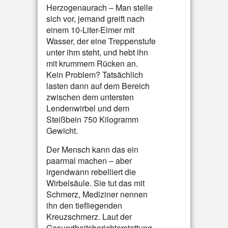
Herzogenaurach – Man stelle
sich vor, jemand greift nach
einem 10-Liter-Eimer mit
Wasser, der eine Treppenstufe
unter ihm steht, und hebt ihn
mit krummem Rücken an.
Kein Problem? Tatsächlich
lasten dann auf dem Bereich
zwischen dem untersten
Lendenwirbel und dem
Steißbein 750 Kilogramm
Gewicht.
Der Mensch kann das ein
paarmal machen – aber
irgendwann rebelliert die
Wirbelsäule. Sie tut das mit
Schmerz, Mediziner nennen
ihn den tiefliegenden
Kreuzschmerz. Laut der
Gesundheitsberichterstattung