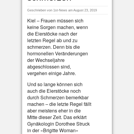
Geschrieben von
1st-News
am August 23, 2019
Kiel – Frauen müssen sich
keine Sorgen machen, wenn
die Eierstöcke nach der
letzten Regel ab und zu
schmerzen. Denn bis die
hormonellen Veränderungen
der Wechseljahre
abgeschlossen sind,
vergehen einige Jahre.
Und so lange können sich
auch die Eierstöcke noch
durch Schmerzen bemerkbar
machen – die letzte Regel fällt
aber meistens eher in die
Mitte dieser Zeit. Das erklärt
Gynäkologin Dorothee Struck
in der «Brigitte Woman»