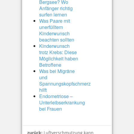
Bergsee? Wo
Anfänger richtig
surfen lernen
Was Paare mit
unerfülltem
Kinderwunsch
beachten sollten
Kinderwunsch
trotz Krebs: Diese
Möglichkeit haben
Betroffene
Was bei Migräne
und
Spannungskopfschmerz
hilft
Endometriose –
Unterleibserkrankung
bei Frauen
zurück:
Luftverschmutzung kann