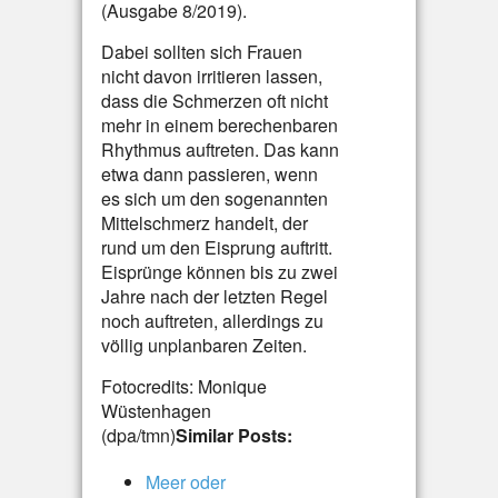
(Ausgabe 8/2019).
Dabei sollten sich Frauen
nicht davon irritieren lassen,
dass die Schmerzen oft nicht
mehr in einem berechenbaren
Rhythmus auftreten. Das kann
etwa dann passieren, wenn
es sich um den sogenannten
Mittelschmerz handelt, der
rund um den Eisprung auftritt.
Eisprünge können bis zu zwei
Jahre nach der letzten Regel
noch auftreten, allerdings zu
völlig unplanbaren Zeiten.
Fotocredits: Monique
Wüstenhagen
(dpa/tmn)
Similar Posts:
Meer oder