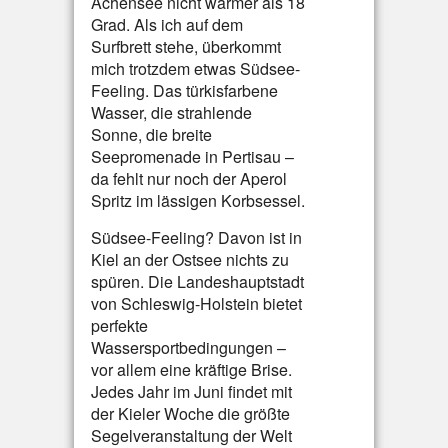
Achensee nicht wärmer als 18
Grad. Als ich auf dem
Surfbrett stehe, überkommt
mich trotzdem etwas Südsee-
Feeling. Das türkisfarbene
Wasser, die strahlende
Sonne, die breite
Seepromenade in Pertisau –
da fehlt nur noch der Aperol
Spritz im lässigen Korbsessel.
Südsee-Feeling? Davon ist in
Kiel an der Ostsee nichts zu
spüren. Die Landeshauptstadt
von Schleswig-Holstein bietet
perfekte
Wassersportbedingungen –
vor allem eine kräftige Brise.
Jedes Jahr im Juni findet mit
der Kieler Woche die größte
Segelveranstaltung der Welt