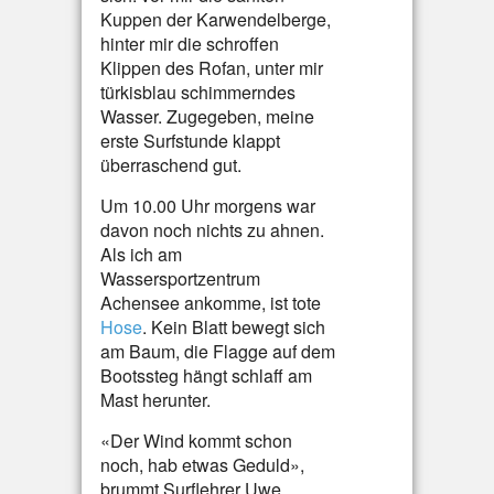
Kuppen der Karwendelberge,
hinter mir die schroffen
Klippen des Rofan, unter mir
türkisblau schimmerndes
Wasser. Zugegeben, meine
erste Surfstunde klappt
überraschend gut.
Um 10.00 Uhr morgens war
davon noch nichts zu ahnen.
Als ich am
Wassersportzentrum
Achensee ankomme, ist tote
Hose
. Kein Blatt bewegt sich
am Baum, die Flagge auf dem
Bootssteg hängt schlaff am
Mast herunter.
«Der Wind kommt schon
noch, hab etwas Geduld»,
brummt Surflehrer Uwe