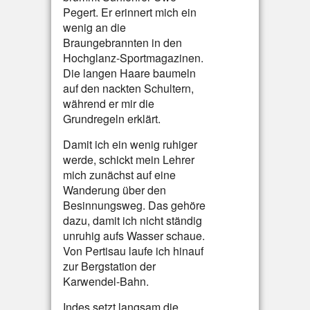
Pegert. Er erinnert mich ein
wenig an die
Braungebrannten in den
Hochglanz-Sportmagazinen.
Die langen Haare baumeln
auf den nackten Schultern,
während er mir die
Grundregeln erklärt.
Damit ich ein wenig ruhiger
werde, schickt mein Lehrer
mich zunächst auf eine
Wanderung über den
Besinnungsweg. Das gehöre
dazu, damit ich nicht ständig
unruhig aufs Wasser schaue.
Von Pertisau laufe ich hinauf
zur Bergstation der
Karwendel-Bahn.
Indes setzt langsam die