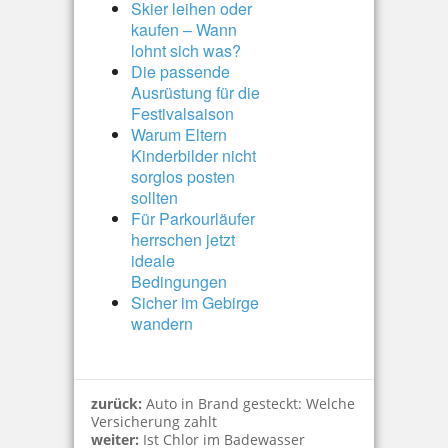
Skier leihen oder
kaufen – Wann
lohnt sich was?
Die passende
Ausrüstung für die
Festivalsaison
Warum Eltern
Kinderbilder nicht
sorglos posten
sollten
Für Parkourläufer
herrschen jetzt
ideale
Bedingungen
Sicher im Gebirge
wandern
zurück:
Auto in Brand gesteckt: Welche
Versicherung zahlt
weiter:
Ist Chlor im Badewasser