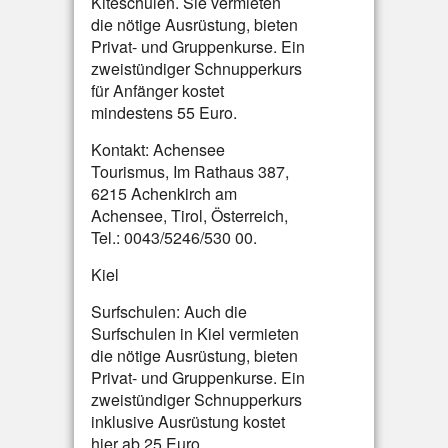
Kiteschulen. Sie vermieten
die nötige Ausrüstung, bieten
Privat- und Gruppenkurse. Ein
zweistündiger Schnupperkurs
für Anfänger kostet
mindestens 55 Euro.
Kontakt: Achensee
Tourismus, Im Rathaus 387,
6215 Achenkirch am
Achensee, Tirol, Österreich,
Tel.: 0043/5246/530 00.
Kiel
Surfschulen: Auch die
Surfschulen in Kiel vermieten
die nötige Ausrüstung, bieten
Privat- und Gruppenkurse. Ein
zweistündiger Schnupperkurs
inklusive Ausrüstung kostet
hier ab 25 Euro.