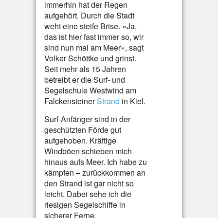
immerhin hat der Regen
aufgehört. Durch die Stadt
weht eine steife Brise. «Ja,
das ist hier fast immer so, wir
sind nun mal am Meer», sagt
Volker Schöttke und grinst.
Seit mehr als 15 Jahren
betreibt er die Surf- und
Segelschule Westwind am
Falckensteiner
Strand
in Kiel.
Surf-Anfänger sind in der
geschützten Förde gut
aufgehoben. Kräftige
Windböen schieben mich
hinaus aufs Meer. Ich habe zu
kämpfen – zurückkommen an
den Strand ist gar nicht so
leicht. Dabei sehe ich die
riesigen Segelschiffe in
sicherer Ferne.