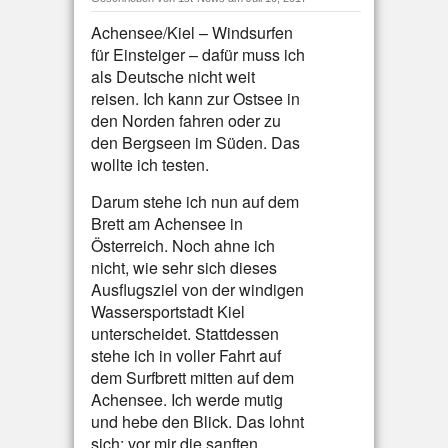
Achensee/Kiel – Windsurfen
für Einsteiger – dafür muss ich
als Deutsche nicht weit
reisen. Ich kann zur Ostsee in
den Norden fahren oder zu
den Bergseen im Süden. Das
wollte ich testen.
Darum stehe ich nun auf dem
Brett am Achensee in
Österreich. Noch ahne ich
nicht, wie sehr sich dieses
Ausflugsziel von der windigen
Wassersportstadt Kiel
unterscheidet. Stattdessen
stehe ich in voller Fahrt auf
dem Surfbrett mitten auf dem
Achensee. Ich werde mutig
und hebe den Blick. Das lohnt
sich: vor mir die sanften