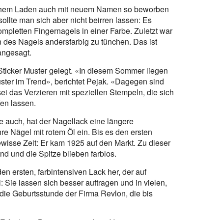
nchem Laden auch mit neuem Namen so beworben
sollte man sich aber nicht beirren lassen: Es
mpletten Fingernagels in einer Farbe. Zuletzt war
en des Nagels andersfarbig zu tünchen. Das ist
angesagt.
ticker Muster gelegt. «In diesem Sommer liegen
ster im Trend», berichtet Pejak. «Dagegen sind
ei das Verzieren mit speziellen Stempeln, die sich
fen lassen.
 auch, hat der Nagellack eine längere
e Nägel mit rotem Öl ein. Bis es den ersten
ewisse Zeit: Er kam 1925 auf den Markt. Zu dieser
nd und die Spitze blieben farblos.
en ersten, farbintensiven Lack her, der auf
: Sie lassen sich besser auftragen und in vielen,
die Geburtsstunde der Firma Revlon, die bis