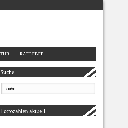
TUR
RATGEBER
Suche
Lottozahlen aktuell