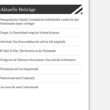
Aktuelle Beiträge
Demografischer Wandel: Ausländische Arbeitskräfte werden für den
Arbeitsmarkt immer wichtiger
Drogen: In Deutschland steigt der Kokain-Konsum
Wirtschaft: Das Konsumklima hat sich im Juli aufgehellt
80 Jahre D-Day: Die Invasion in der Normandie
Erfolgreich als Influencer durchstarten: Das sind die Geheimnisse
Adventszeit mit Gewinnpotenzial
Paketversand nach Frankreich
Gut essen für mehr Lebensfreude