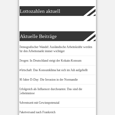
Lottozahlen aktuell
Aktuelle Beiträge
Demografischer Wandel: Ausländische Arbeitskräfte werden
für den Arbeitsmarkt immer wichtiger
Drogen: In Deutschland steigt der Kokain-Konsum
Wirtschaft: Das Konsumklima hat sich im Juli aufgehellt
80 Jahre D-Day: Die Invasion in der Normandie
Erfolgreich als Influencer durchstarten: Das sind die
Geheimnisse
Adventszeit mit Gewinnpotenzial
Paketversand nach Frankreich