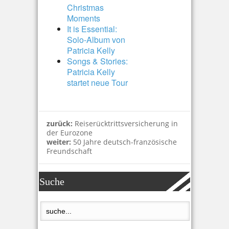
Christmas
Moments
It is Essential:
Solo-Album von
Patricia Kelly
Songs & Stories:
Patricia Kelly
startet neue Tour
zurück:
Reiserücktrittsversicherung in
der Eurozone
weiter:
50 Jahre deutsch-französische
Freundschaft
Suche