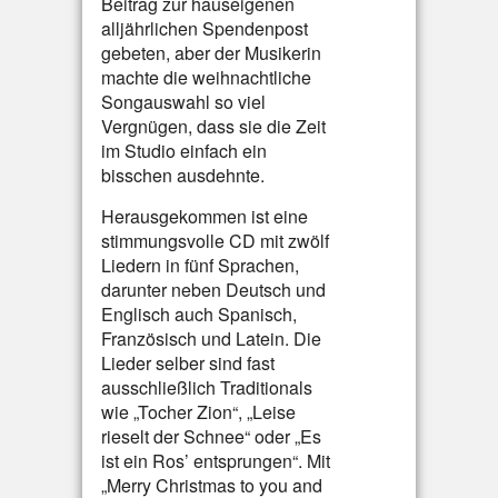
Beitrag zur hauseigenen
alljährlichen Spendenpost
gebeten, aber der Musikerin
machte die weihnachtliche
Songauswahl so viel
Vergnügen, dass sie die Zeit
im Studio einfach ein
bisschen ausdehnte.
Herausgekommen ist eine
stimmungsvolle CD mit zwölf
Liedern in fünf Sprachen,
darunter neben Deutsch und
Englisch auch Spanisch,
Französisch und Latein. Die
Lieder selber sind fast
ausschließlich Traditionals
wie „Tocher Zion“, „Leise
rieselt der Schnee“ oder „Es
ist ein Ros’ entsprungen“. Mit
„Merry Christmas to you and