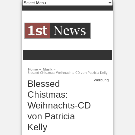
Home »
Musik »
Blessed Chistmas: Weihnachts-CD von Patricia Kelly
Werbung
Blessed
Chistmas:
Weihnachts-CD
von Patricia
Kelly