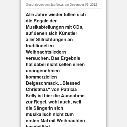
Geschrieben von
1st-News
am Dezember 09, 2012
Alle Jahre wieder füllen sich
die Regale der
Musikabteilungen mit CDs,
auf denen sich Künstler
aller Stilrichtungen an
traditionellen
Weihnachtsliedern
versuchen. Das Ergebnis
hat dabei nicht selten einen
unangenehmen
kommerziellen
Beigeschmack. „Blessed
Christmas“ von Patricia
Kelly ist hier die Ausnahme
zur Regel, wohl auch, weil
die Sängerin sich
musikalisch nicht zum
ersten Mal mit Weihnachten
beschäftigt.