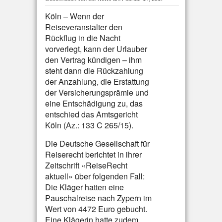
Köln – Wenn der
Reiseveranstalter den
Rückflug in die Nacht
vorverlegt, kann der Urlauber
den Vertrag kündigen – ihm
steht dann die Rückzahlung
der Anzahlung, die Erstattung
der Versicherungsprämie und
eine Entschädigung zu, das
entschied das Amtsgericht
Köln (Az.: 133 C 265/15).
Die Deutsche Gesellschaft für
Reiserecht berichtet in ihrer
Zeitschrift «ReiseRecht
aktuell» über folgenden Fall:
Die Kläger hatten eine
Pauschalreise nach Zypern im
Wert von 4472 Euro gebucht.
Eine Klägerin hatte zudem