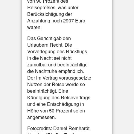
von 90 Prozent des
Reisepreises, was unter
Berücksichtigung der
Anzahlung noch 2907 Euro
waren.
Das Gericht gab den
Urlaubern Recht. Die
Vorverlegung des Rückflugs
in die Nacht sei nicht
zumutbar und beeinträchtige
die Nachtruhe empfindlich.
Der im Vertrag vorausgesetzte
Nutzen der Reise werde so
beeinträchtigt. Eine
Kündigung des Reisevertrags
und eine Entschädigung in
Höhe von 50 Prozent seien
angemessen.
Fotocredits: Daniel Reinhardt