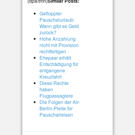
(dpa/tmn)
Similar Posts:
Gefloppter
Pauschalurlaub:
Wann gibt es Geld
zurück?
Hohe Anzahlung
nicht mit Provision
rechtfertigen
Ehepaar erhält
Entschädigung für
entgangene
Kreuzfahrt
Diese Rechte
haben
Flugpassagiere
Die Folgen der Air-
Berlin-Pleite für
Pauschalreisen