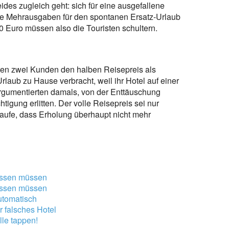
des zugleich geht: sich für eine ausgefallene
ie Mehrausgaben für den spontanen Ersatz-Urlaub
 Euro müssen also die Touristen schultern.
ten zwei Kunden den halben Reisepreis als
aub zu Hause verbracht, weil ihr Hotel auf einer
argumentierten damals, von der Enttäuschung
igung erlitten. Der volle Reisepreis sei nur
aufe, dass Erholung überhaupt nicht mehr
wissen müssen
wissen müssen
automatisch
r falsches Hotel
lle tappen!