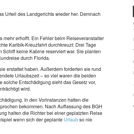
das Urteil des Landgerichts wieder her. Demnach
s mehr erhofft. Ein Fehler beim Reiseveranstalter
chte Karibik-Kreuzfahrt durchkreuzt: Drei Tage
em Schiff keine Kabine reserviert war. Sie planten
undreise durch Florida.
ie erstattet haben. Außerdem forderten sie rund
ndete Urlaubszeit – so viel waren die beiden
ne solche Entschädigung sieht das Gesetz vor,
trächtigt wird.
schädigung. In den Vorinstanzen hatten die
gesprochen bekommen. Nach Auffassung des BGH
ng halten die Richter bei einer geplatzten Reise
eispiel wenn sich der geplante
Urlaub
so nie