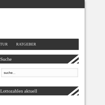
TUR
RATGEBER
Suche
Lottozahlen aktuell