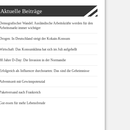
Aktuelle Beiträge
Demografischer Wandel: Ausländische Arbeitskräfte werden für den
Arbeitsmarkt immer wichtiger
Drogen: In Deutschland steigt der Kokain-Konsum
Wirtschaft: Das Konsumklima hat sich im Juli aufgehellt
80 Jahre D-Day: Die Invasion in der Normandie
Erfolgreich als Influencer durchstarten: Das sind die Geheimnisse
Adventszeit mit Gewinnpotenzial
Paketversand nach Frankreich
Gut essen für mehr Lebensfreude