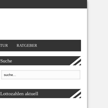
TUR
RATGEBER
Suche
Lottozahlen aktuell