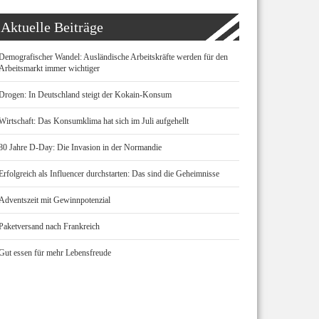
Aktuelle Beiträge
Demografischer Wandel: Ausländische Arbeitskräfte werden für den
Arbeitsmarkt immer wichtiger
Drogen: In Deutschland steigt der Kokain-Konsum
Wirtschaft: Das Konsumklima hat sich im Juli aufgehellt
80 Jahre D-Day: Die Invasion in der Normandie
Erfolgreich als Influencer durchstarten: Das sind die Geheimnisse
Adventszeit mit Gewinnpotenzial
Paketversand nach Frankreich
Gut essen für mehr Lebensfreude