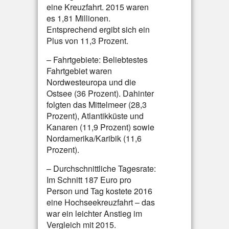
eine Kreuzfahrt. 2015 waren
es 1,81 Millionen.
Entsprechend ergibt sich ein
Plus von 11,3 Prozent.
– Fahrtgebiete: Beliebtestes
Fahrtgebiet waren
Nordwesteuropa und die
Ostsee (36 Prozent). Dahinter
folgten das Mittelmeer (28,3
Prozent), Atlantikküste und
Kanaren (11,9 Prozent) sowie
Nordamerika/Karibik (11,6
Prozent).
– Durchschnittliche Tagesrate:
Im Schnitt 187 Euro pro
Person und Tag kostete 2016
eine Hochseekreuzfahrt – das
war ein leichter Anstieg im
Vergleich mit 2015.