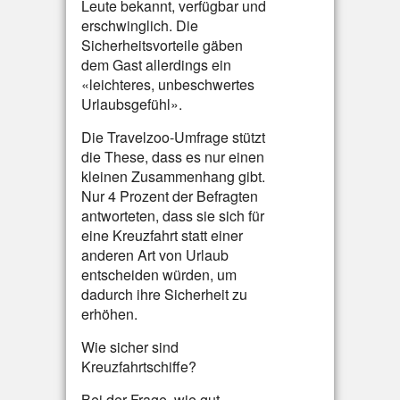
Leute bekannt, verfügbar und
erschwinglich. Die
Sicherheitsvorteile gäben
dem Gast allerdings ein
«leichteres, unbeschwertes
Urlaubsgefühl».
Die Travelzoo-Umfrage stützt
die These, dass es nur einen
kleinen Zusammenhang gibt.
Nur 4 Prozent der Befragten
antworteten, dass sie sich für
eine Kreuzfahrt statt einer
anderen Art von Urlaub
entscheiden würden, um
dadurch ihre Sicherheit zu
erhöhen.
Wie sicher sind
Kreuzfahrtschiffe?
Bei der Frage, wie gut