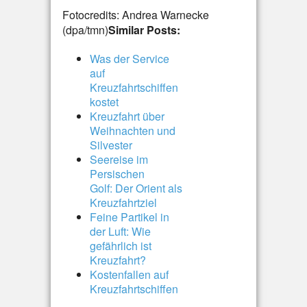
Fotocredits: Andrea Warnecke
(dpa/tmn)
Similar Posts:
Was der Service
auf
Kreuzfahrtschiffen
kostet
Kreuzfahrt über
Weihnachten und
Silvester
Seereise im
Persischen
Golf: Der Orient als
Kreuzfahrtziel
Feine Partikel in
der Luft: Wie
gefährlich ist
Kreuzfahrt?
Kostenfallen auf
Kreuzfahrtschiffen