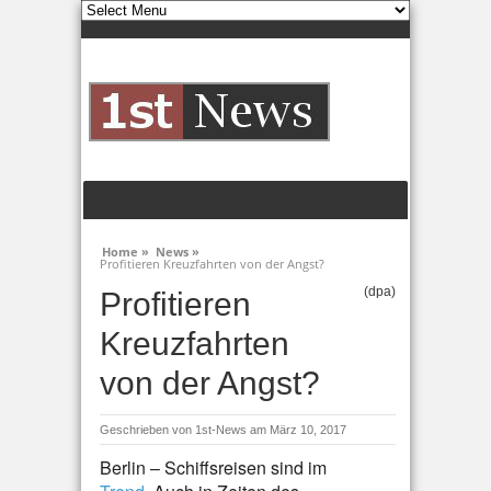
Home »
News »
Profitieren Kreuzfahrten von der Angst?
(dpa)
Profitieren
Kreuzfahrten
von der Angst?
Geschrieben von
1st-News
am März 10, 2017
Berlin – Schiffsreisen sind im