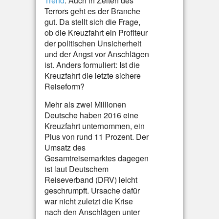
Trend
. Auch in Zeiten des
Terrors geht es der Branche
gut. Da stellt sich die Frage,
ob die Kreuzfahrt ein Profiteur
der politischen Unsicherheit
und der Angst vor Anschlägen
ist. Anders formuliert: Ist die
Kreuzfahrt die letzte sichere
Reiseform?
Mehr als zwei Millionen
Deutsche haben 2016 eine
Kreuzfahrt unternommen, ein
Plus von rund 11 Prozent. Der
Umsatz des
Gesamtreisemarktes dagegen
ist laut Deutschem
Reiseverband (DRV) leicht
geschrumpft. Ursache dafür
war nicht zuletzt die Krise
nach den Anschlägen unter