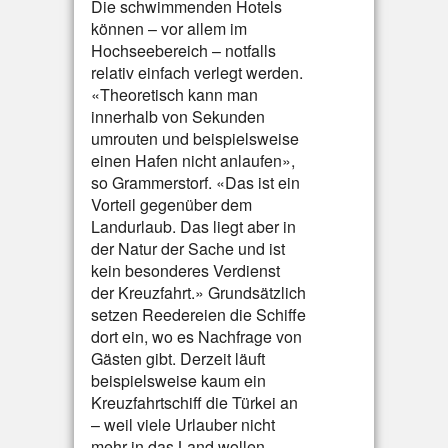
Die schwimmenden Hotels
können – vor allem im
Hochseebereich – notfalls
relativ einfach verlegt werden.
«Theoretisch kann man
innerhalb von Sekunden
umrouten und beispielsweise
einen Hafen nicht anlaufen»,
so Grammerstorf. «Das ist ein
Vorteil gegenüber dem
Landurlaub. Das liegt aber in
der Natur der Sache und ist
kein besonderes Verdienst
der Kreuzfahrt.» Grundsätzlich
setzen Reedereien die Schiffe
dort ein, wo es Nachfrage von
Gästen gibt. Derzeit läuft
beispielsweise kaum ein
Kreuzfahrtschiff die Türkei an
– weil viele Urlauber nicht
mehr in das Land wollen.