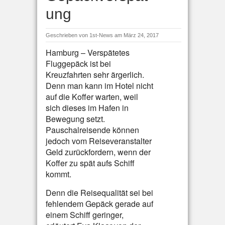
ung
Geschrieben von
1st-News
am März 24, 2017
Hamburg – Verspätetes
Fluggepäck ist bei
Kreuzfahrten sehr ärgerlich.
Denn man kann im Hotel nicht
auf die Koffer warten, weil
sich dieses im Hafen in
Bewegung setzt.
Pauschalreisende können
jedoch vom Reiseveranstalter
Geld zurückfordern, wenn der
Koffer zu spät aufs Schiff
kommt.
Denn die Reisequalität sei bei
fehlendem Gepäck gerade auf
einem Schiff geringer,