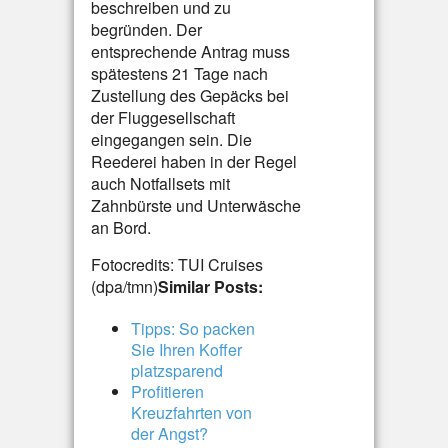
beschreiben und zu
begründen. Der
entsprechende Antrag muss
spätestens 21 Tage nach
Zustellung des Gepäcks bei
der Fluggesellschaft
eingegangen sein. Die
Reederei haben in der Regel
auch Notfallsets mit
Zahnbürste und Unterwäsche
an Bord.
Fotocredits: TUI Cruises
(dpa/tmn)
Similar Posts:
Tipps: So packen
Sie Ihren Koffer
platzsparend
Profitieren
Kreuzfahrten von
der Angst?