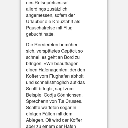
des Reisepreises sei
allerdings zusätzlich
angemessen, sofern der
Urlauber die Kreuzfahrt als
Pauschalreise mit Flug
gebucht hatte.
Die Reedereien bemühen
sich, verspätetes Gepäck so
schnell es geht an Bord zu
bringen. «Wir beauftragen
einen Hafenagenten, der den
Koffer vom Flughafen abholt
und schnellstmöglich auf das
Schiff bringt», sagt zum
Beispiel Godja Sönnichsen,
Sprecherin von Tui Cruises.
Schiffe warteten sogar in
einigen Fällen mit dem
Ablegen. Oft wird der Koffer
aber zu einem der Häfen