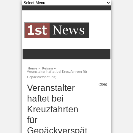
Home »
Reisen »
Veranstalter haftet bei Kreuzfahrten für
Gepäckverspätung
(dpa)
Veranstalter
haftet bei
Kreuzfahrten
für
Gepäckverspät