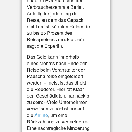
erläutert Eva Klaar von der
Verbraucherzentrale Berlin.
Anteilig für jeden Tag der
Reise, an dem das Gepäck
nicht da ist, könnten Reisende
20 bis 25 Prozent des
Reisepreises zurückfordern,
sagt die Expertin.
Das Geld kann innerhalb
eines Monats nach Ende der
Reise beim Veranstalter der
Pauschalreise eingefordert
werden – meist ist das direkt
die Reederei. Hier rät Klaar
den Geschädigten, hartnäckig
zu sein: «Viele Unternehmen
verweisen zunächst nur auf
die
Airline
, um eine
Rückzahlung zu vermeiden.»
Eine nachträgliche Minderung