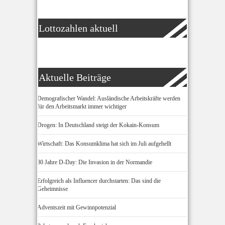
Lottozahlen aktuell
Aktuelle Beiträge
Demografischer Wandel: Ausländische Arbeitskräfte werden
für den Arbeitsmarkt immer wichtiger
Drogen: In Deutschland steigt der Kokain-Konsum
Wirtschaft: Das Konsumklima hat sich im Juli aufgehellt
80 Jahre D-Day: Die Invasion in der Normandie
Erfolgreich als Influencer durchstarten: Das sind die
Geheimnisse
Adventszeit mit Gewinnpotenzial