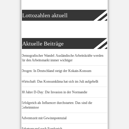
Lottozahlen aktuell
Aktuelle Beiträge
Demografischer Wandel: Ausländische Arbeitskräfte werden
für den Arbeitsmarkt immer wichtiger
Drogen: In Deutschland steigt der Kokain-Konsum
Wirtschaft: Das Konsumklima hat sich im Juli aufgehellt
80 Jahre D-Day: Die Invasion in der Normandie
Erfolgreich als Influencer durchstarten: Das sind die
Geheimnisse
Adventszeit mit Gewinnpotenzial
Paketversand nach Frankreich