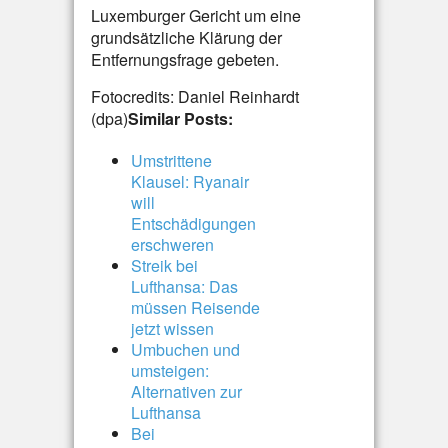
Luxemburger Gericht um eine
grundsätzliche Klärung der
Entfernungsfrage gebeten.
Fotocredits: Daniel Reinhardt
(dpa)
Similar Posts:
Umstrittene
Klausel: Ryanair
will
Entschädigungen
erschweren
Streik bei
Lufthansa: Das
müssen Reisende
jetzt wissen
Umbuchen und
umsteigen:
Alternativen zur
Lufthansa
Bei