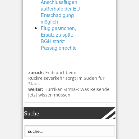
Anschlussflügen
außerhalb der EU
Entschädigung
möglich
Flug gestrichen,
Ersatz zu spät:
BGH stärkt
Passagierrechte
zurück:
Endspurt beim
Rückreiseverkehr sorgt im Süden für
Staus
weiter:
Hurrikan «Irma»: Was Reisende
jetzt wissen müssen
Suche