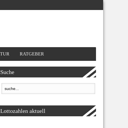
TUR
RATGEBER
Suche
Lottozahlen aktuell