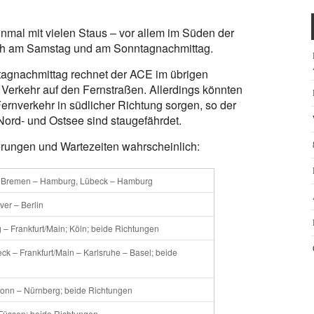
nmal mit vielen Staus – vor allem im Süden der
ach am Samstag und am Sonntagnachmittag.
agnachmittag rechnet der ACE im übrigen
 Verkehr auf den Fernstraßen. Allerdings könnten
ernverkehr in südlicher Richtung sorgen, so der
ord- und Ostsee sind staugefährdet.
erungen und Wartezeiten wahrscheinlich:
– Bremen – Hamburg, Lübeck – Hamburg
er – Berlin
– Frankfurt/Main; Köln; beide Richtungen
ck – Frankfurt/Main – Karlsruhe – Basel; beide
onn – Nürnberg; beide Richtungen
Füssen; beide Richtungen