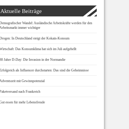
Aktuelle Beiträge
Demografischer Wandel: Ausländische Arbeitskräfte werden für den
Arbeitsmarkt immer wichtiger
Drogen: In Deutschland steigt der Kokain-Konsum
Wirtschaft: Das Konsumklima hat sich im Juli aufgehellt
80 Jahre D-Day: Die Invasion in der Normandie
Erfolgreich als Influencer durchstarten: Das sind die Geheimnisse
Adventszeit mit Gewinnpotenzial
Paketversand nach Frankreich
Gut essen für mehr Lebensfreude