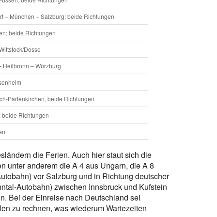
art – München – Salzburg; beide Richtungen
n; beide Richtungen
Wittstock/Dosse
 – Heilbronn – Würzburg
osenheim
h-Partenkirchen, beide Richtungen
 beide Richtungen
en
sländern die Ferien. Auch hier staut sich die
en unter anderem die A 4 aus Ungarn, die A 8
Autobahn) vor Salzburg und in Richtung deutscher
Inntal-Autobahn) zwischen Innsbruck und Kufstein
n. Bei der Einreise nach Deutschland sei
ollen zu rechnen, was wiederum Wartezeiten