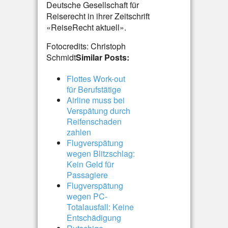
Deutsche Gesellschaft für
Reiserecht in ihrer Zeitschrift
«ReiseRecht aktuell».
Fotocredits: Christoph
Schmidt
Similar Posts:
Flottes Work-out
für Berufstätige
Airline muss bei
Verspätung durch
Reifenschaden
zahlen
Flugverspätung
wegen Blitzschlag:
Kein Geld für
Passagiere
Flugverspätung
wegen PC-
Totalausfall: Keine
Entschädigung