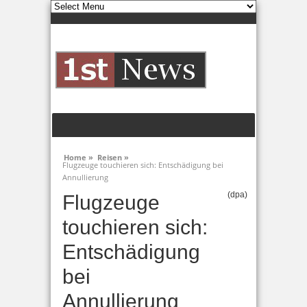
Home »
Reisen »
Flugzeuge touchieren sich: Entschädigung bei
Annullierung
(dpa)
Flugzeuge
touchieren sich:
Entschädigung
bei
Annullierung