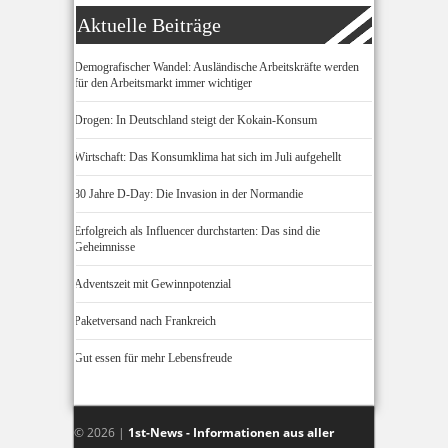
Aktuelle Beiträge
Demografischer Wandel: Ausländische Arbeitskräfte werden
für den Arbeitsmarkt immer wichtiger
Drogen: In Deutschland steigt der Kokain-Konsum
Wirtschaft: Das Konsumklima hat sich im Juli aufgehellt
80 Jahre D-Day: Die Invasion in der Normandie
Erfolgreich als Influencer durchstarten: Das sind die
Geheimnisse
Adventszeit mit Gewinnpotenzial
Paketversand nach Frankreich
Gut essen für mehr Lebensfreude
© 2026 |
1st-News - Informationen aus aller