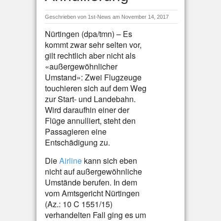
Geschrieben von
1st-News
am November 14, 2017
Nürtingen (dpa/tmn) – Es
kommt zwar sehr selten vor,
gilt rechtlich aber nicht als
«außergewöhnlicher
Umstand»: Zwei Flugzeuge
touchieren sich auf dem Weg
zur Start- und Landebahn.
Wird daraufhin einer der
Flüge annulliert, steht den
Passagieren eine
Entschädigung zu.
Die
Airline
kann sich eben
nicht auf außergewöhnliche
Umstände berufen. In dem
vom Amtsgericht Nürtingen
(Az.: 10 C 1551/15)
verhandelten Fall ging es um