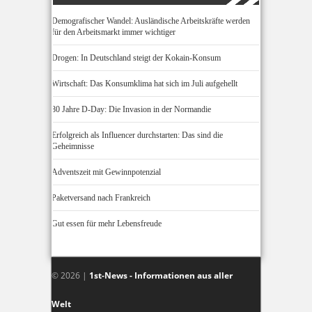
Demografischer Wandel: Ausländische Arbeitskräfte werden
für den Arbeitsmarkt immer wichtiger
Drogen: In Deutschland steigt der Kokain-Konsum
Wirtschaft: Das Konsumklima hat sich im Juli aufgehellt
80 Jahre D-Day: Die Invasion in der Normandie
Erfolgreich als Influencer durchstarten: Das sind die
Geheimnisse
Adventszeit mit Gewinnpotenzial
Paketversand nach Frankreich
Gut essen für mehr Lebensfreude
© 2026 |
1st-News - Informationen aus aller
Welt