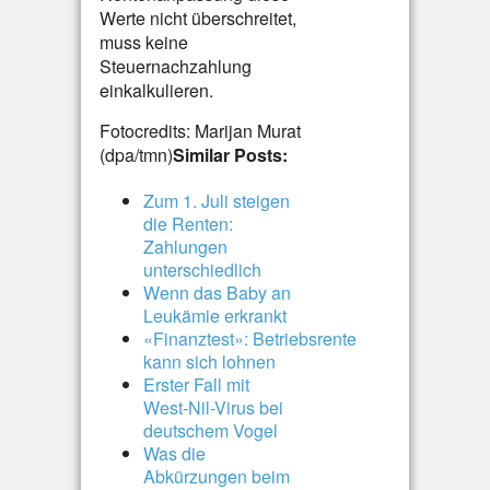
Werte nicht überschreitet,
muss keine
Steuernachzahlung
einkalkulieren.
Fotocredits: Marijan Murat
(dpa/tmn)
Similar Posts:
Zum 1. Juli steigen
die Renten:
Zahlungen
unterschiedlich
Wenn das Baby an
Leukämie erkrankt
«Finanztest»: Betriebsrente
kann sich lohnen
Erster Fall mit
West-Nil-Virus bei
deutschem Vogel
Was die
Abkürzungen beim