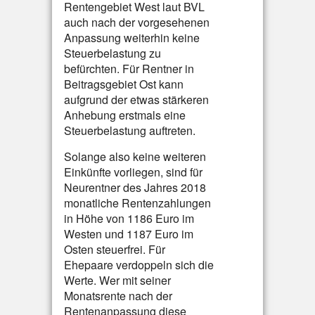
Rentengebiet West laut BVL
auch nach der vorgesehenen
Anpassung weiterhin keine
Steuerbelastung zu
befürchten. Für Rentner in
Beitragsgebiet Ost kann
aufgrund der etwas stärkeren
Anhebung erstmals eine
Steuerbelastung auftreten.
Solange also keine weiteren
Einkünfte vorliegen, sind für
Neurentner des Jahres 2018
monatliche Rentenzahlungen
in Höhe von 1186 Euro im
Westen und 1187 Euro im
Osten steuerfrei. Für
Ehepaare verdoppeln sich die
Werte. Wer mit seiner
Monatsrente nach der
Rentenanpassung diese