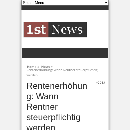
Home »
News »
Rentenerhöhung: Wann Rentner steuerpflichtig
werden
(dpa)
Rentenerhöhun
g: Wann
Rentner
steuerpflichtig
werden