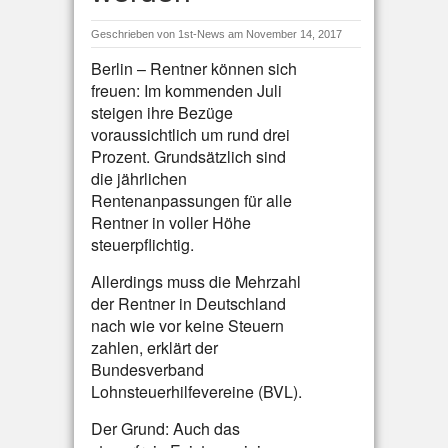
Geschrieben von
1st-News
am November 14, 2017
Berlin – Rentner können sich
freuen: Im kommenden Juli
steigen ihre Bezüge
voraussichtlich um rund drei
Prozent. Grundsätzlich sind
die jährlichen
Rentenanpassungen für alle
Rentner in voller Höhe
steuerpflichtig.
Allerdings muss die Mehrzahl
der Rentner in Deutschland
nach wie vor keine Steuern
zahlen, erklärt der
Bundesverband
Lohnsteuerhilfevereine (BVL).
Der Grund: Auch das