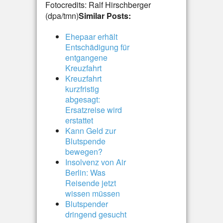
Fotocredits: Ralf Hirschberger
(dpa/tmn)
Similar Posts:
Ehepaar erhält
Entschädigung für
entgangene
Kreuzfahrt
Kreuzfahrt
kurzfristig
abgesagt:
Ersatzreise wird
erstattet
Kann Geld zur
Blutspende
bewegen?
Insolvenz von Air
Berlin: Was
Reisende jetzt
wissen müssen
Blutspender
dringend gesucht