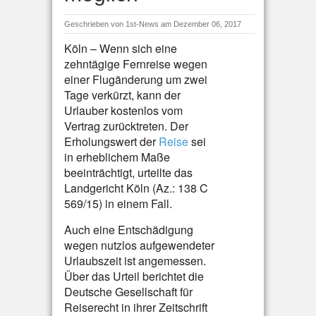
Geschrieben von
1st-News
am Dezember 06, 2017
Köln – Wenn sich eine
zehntägige Fernreise wegen
einer Flugänderung um zwei
Tage verkürzt, kann der
Urlauber kostenlos vom
Vertrag zurücktreten. Der
Erholungswert der
Reise
sei
in erheblichem Maße
beeinträchtigt, urteilte das
Landgericht Köln (Az.: 138 C
569/15) in einem Fall.
Auch eine Entschädigung
wegen nutzlos aufgewendeter
Urlaubszeit ist angemessen.
Über das Urteil berichtet die
Deutsche Gesellschaft für
Reiserecht in ihrer Zeitschrift