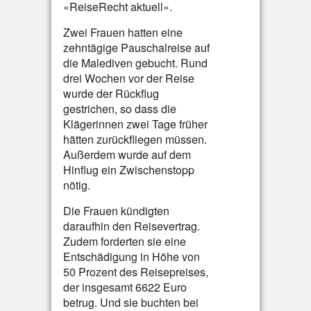
«ReiseRecht aktuell».
Zwei Frauen hatten eine
zehntägige Pauschalreise auf
die Malediven gebucht. Rund
drei Wochen vor der Reise
wurde der Rückflug
gestrichen, so dass die
Klägerinnen zwei Tage früher
hätten zurückfliegen müssen.
Außerdem wurde auf dem
Hinflug ein Zwischenstopp
nötig.
Die Frauen kündigten
daraufhin den Reisevertrag.
Zudem forderten sie eine
Entschädigung in Höhe von
50 Prozent des Reisepreises,
der insgesamt 6622 Euro
betrug. Und sie buchten bei