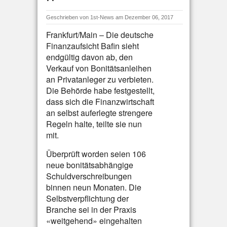
Geschrieben von
1st-News
am Dezember 06, 2017
Frankfurt/Main – Die deutsche
Finanzaufsicht Bafin sieht
endgültig davon ab, den
Verkauf von Bonitätsanleihen
an Privatanleger zu verbieten.
Die Behörde habe festgestellt,
dass sich die Finanzwirtschaft
an selbst auferlegte strengere
Regeln halte, teilte sie nun
mit.
Überprüft worden seien 106
neue bonitätsabhängige
Schuldverschreibungen
binnen neun Monaten. Die
Selbstverpflichtung der
Branche sei in der Praxis
«weitgehend» eingehalten