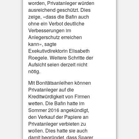
worden, Privatanleger würden
ausreichend geschützt. Dies
zeige, «dass die Bafin auch
ohne ein Verbot deutliche
Verbesserungen im
Anlegerschutz erreichen
kann», sagte
Exekutivdirektorin Elisabeth
Roegele. Weitere Schritte der
Aufsicht seien derzeit nicht
nötig.
Mit Bonitätsanleihen können
Privatanleger auf die
Kreditwürdigkeit von Firmen
wetten. Die Bafin hatte im
Sommer 2016 angekündigt,
den Verkauf der Papiere an
Privatanleger verbieten zu
wollen. Dies hatte sie auch
damit begründet, dass Sparer