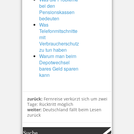
bei den
Pensionskassen
bedeuten
Was
Telefonmitschnitte
mit
Verbraucherschutz
zu tun haben
Warum man beim
Depotwechsel
bares Geld sparen
kann
zurück:
Fernreise verkürzt sich um zwei
Tage: Rücktritt möglich
weiter:
Deutschland fällt beim Lesen
zurück
Suche