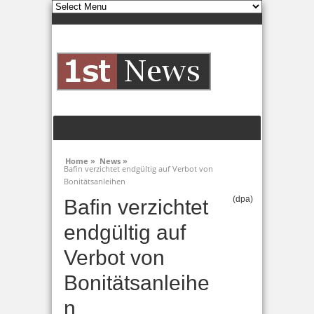
Home »
News »
Bafin verzichtet endgültig auf Verbot von
Bonitätsanleihen
(dpa)
Bafin verzichtet
endgültig auf
Verbot von
Bonitätsanleihe
n