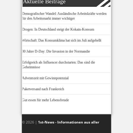
Aktuelle Beiträge
Demografischer Wandel: Ausländische Arbeitskräfte werden
für den Arbeitsmarkt immer wichtiger
Drogen: In Deutschland steigt der Kokain-Konsum
Wirtschaft: Das Konsumklima hat sich im Juli aufgehellt
80 Jahre D-Day: Die Invasion in der Normandie
Erfolgreich als Influencer durchstarten: Das sind die
Geheimnisse
Adventszeit mit Gewinnpotenzial
Paketversand nach Frankreich
Gut essen für mehr Lebensfreude
© 2026 |
1st-News - Informationen aus aller