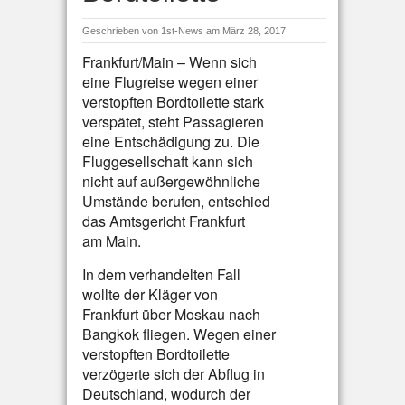
Geschrieben von
1st-News
am März 28, 2017
Frankfurt/Main – Wenn sich
eine Flugreise wegen einer
verstopften Bordtoilette stark
verspätet, steht Passagieren
eine Entschädigung zu. Die
Fluggesellschaft kann sich
nicht auf außergewöhnliche
Umstände berufen, entschied
das Amtsgericht Frankfurt
am Main.
In dem verhandelten Fall
wollte der Kläger von
Frankfurt über Moskau nach
Bangkok fliegen. Wegen einer
verstopften Bordtoilette
verzögerte sich der Abflug in
Deutschland, wodurch der