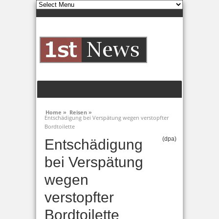
Home »
Reisen »
Entschädigung bei Verspätung wegen verstopfter
Bordtoilette
(dpa)
Entschädigung
bei Verspätung
wegen
verstopfter
Bordtoilette