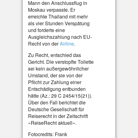
Mann den Anschlussflug in
Moskau verpasste. Er
erreichte Thailand mit mehr
als vier Stunden Verspätung
und forderte eine
Ausgleichszahlung nach EU-
Recht von der
Airline
.
Zu Recht, entschied das
Gericht. Die verstopfte Toilette
sei kein außergewöhnlicher
Umstand, der sie von der
Pflicht zur Zahlung einer
Entschädigung entbunden
hätte (Az.: 29 C 2454/15(21)).
Über den Fall berichtet die
Deutsche Gesellschaft für
Reiserecht in der Zeitschrift
«ReiseRecht aktuell».
Fotocredits: Frank