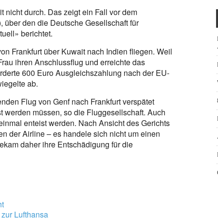
 nicht durch. Das zeigt ein Fall vor dem
), über den die Deutsche Gesellschaft für
uell» berichtet.
von Frankfurt über Kuwait nach Indien fliegen. Weil
 Frau ihren Anschlussflug und erreichte das
forderte 600 Euro Ausgleichszahlung nach der EU-
iegelte ab.
nden Flug von Genf nach Frankfurt verspätet
st werden müssen, so die Fluggesellschaft. Auch
einmal enteist werden. Nach Ansicht des Gerichts
en der Airline – es handele sich nicht um einen
kam daher ihre Entschädigung für die
ht
 zur Lufthansa