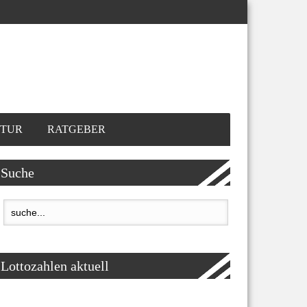
TUR
RATGEBER
Suche
Lottozahlen aktuell