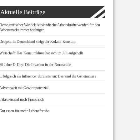
Aktuelle Beiträge
Demografischer Wandel: Ausländische Arbeitskräfte werden für den
Arbeitsmarkt immer wichtiger
Drogen: In Deutschland steigt der Kokain-Konsum
Wirtschaft: Das Konsumklima hat sich im Juli aufgehellt
80 Jahre D-Day: Die Invasion in der Normandie
Erfolgreich als Influencer durchstarten: Das sind die Geheimnisse
Adventszeit mit Gewinnpotenzial
Paketversand nach Frankreich
Gut essen für mehr Lebensfreude