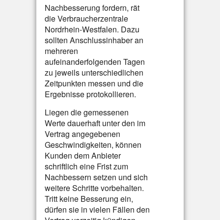
Nachbesserung fordern, rät
die Verbraucherzentrale
Nordrhein-Westfalen. Dazu
sollten Anschlussinhaber an
mehreren
aufeinanderfolgenden Tagen
zu jeweils unterschiedlichen
Zeitpunkten messen und die
Ergebnisse protokollieren.
Liegen die gemessenen
Werte dauerhaft unter den im
Vertrag angegebenen
Geschwindigkeiten, können
Kunden dem Anbieter
schriftlich eine Frist zum
Nachbessern setzen und sich
weitere Schritte vorbehalten.
Tritt keine Besserung ein,
dürfen sie in vielen Fällen den