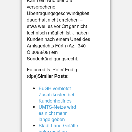
Kann ein Anbieter die
versprochene
Übertragungsgeschwindigkeit
dauerhaft nicht erreichen –
etwa weil es vor Ort gar nicht
technisch möglich ist -, haben
Kunden nach einem Urteil des
Amtsgerichts Fürth (Az.: 340
C 3088/08) ein
Sonderkündigungsrecht.
Fotocredits: Peter Endig
(dpa)
Similar Posts:
EuGH verbietet
Zusatzkosten bei
Kundenhotlines
UMTS-Netze wird
es nicht mehr
lange geben
Stadt-Land-Gefälle
beim mobilen