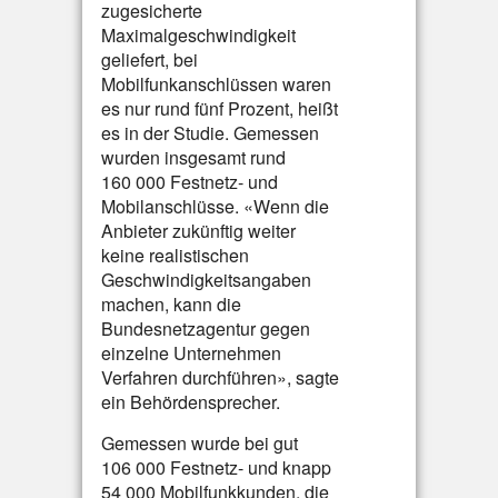
zugesicherte
Maximalgeschwindigkeit
geliefert, bei
Mobilfunkanschlüssen waren
es nur rund fünf Prozent, heißt
es in der Studie. Gemessen
wurden insgesamt rund
160 000 Festnetz- und
Mobilanschlüsse. «Wenn die
Anbieter zukünftig weiter
keine realistischen
Geschwindigkeitsangaben
machen, kann die
Bundesnetzagentur gegen
einzelne Unternehmen
Verfahren durchführen», sagte
ein Behördensprecher.
Gemessen wurde bei gut
106 000 Festnetz- und knapp
54 000 Mobilfunkkunden, die