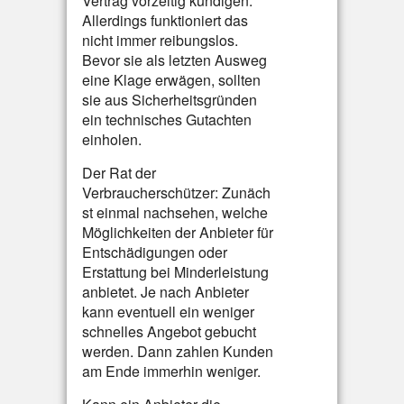
Vertrag vorzeitig kündigen.
Allerdings funktioniert das
nicht immer reibungslos.
Bevor sie als letzten Ausweg
eine Klage erwägen, sollten
sie aus Sicherheitsgründen
ein technisches Gutachten
einholen.
Der Rat der
Verbraucherschützer: Zunäch
st einmal nachsehen, welche
Möglichkeiten der Anbieter für
Entschädigungen oder
Erstattung bei Minderleistung
anbietet. Je nach Anbieter
kann eventuell ein weniger
schnelles Angebot gebucht
werden. Dann zahlen Kunden
am Ende immerhin weniger.