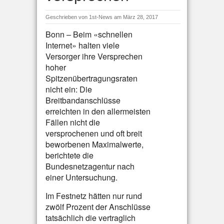
Geschrieben von
1st-News
am März 28, 2017
Bonn – Beim «schnellen
Internet» halten viele
Versorger ihre Versprechen
hoher
Spitzenübertragungsraten
nicht ein: Die
Breitbandanschlüsse
erreichten in den allermeisten
Fällen nicht die
versprochenen und oft breit
beworbenen Maximalwerte,
berichtete die
Bundesnetzagentur nach
einer Untersuchung.
Im Festnetz hätten nur rund
zwölf Prozent der Anschlüsse
tatsächlich die vertraglich