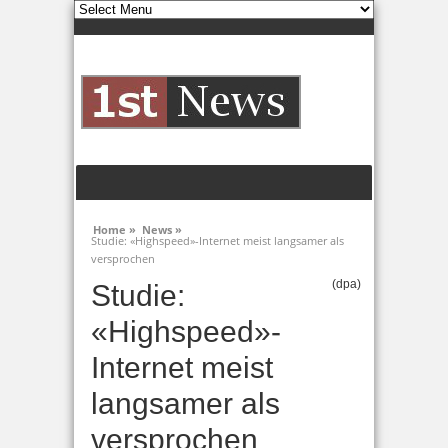
Home »
News »
Studie: «Highspeed»-Internet meist langsamer als
versprochen
(dpa)
Studie:
«Highspeed»-
Internet meist
langsamer als
versprochen