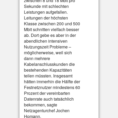
zwischen 8 und 18 Mbit pro
Sekunde mit schlechten
Leistungen aufgefallen.
Leitungen der höchsten
Klasse zwischen 200 und 500
Mbit schnitten vielfach besser
ab. Dort gebe es aber in der
abendlichen intensiven
Nutzungszeit Probleme –
möglicherweise, weil sich
dann mehrere
Kabelanschlusskunden die
bestehenden Kapazitäten
teilen müssten. Insgesamt
hätten immerhin die Hälfte der
Festnetznutzer mindestens 60
Prozent der vereinbarten
Datenrate auch tatsächlich
bekommen, sagte
Netzagenturchef Jochen
Homann.