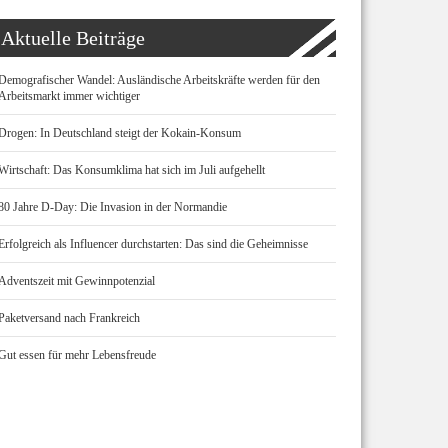
Aktuelle Beiträge
Demografischer Wandel: Ausländische Arbeitskräfte werden für den
Arbeitsmarkt immer wichtiger
Drogen: In Deutschland steigt der Kokain-Konsum
Wirtschaft: Das Konsumklima hat sich im Juli aufgehellt
80 Jahre D-Day: Die Invasion in der Normandie
Erfolgreich als Influencer durchstarten: Das sind die Geheimnisse
Adventszeit mit Gewinnpotenzial
Paketversand nach Frankreich
Gut essen für mehr Lebensfreude