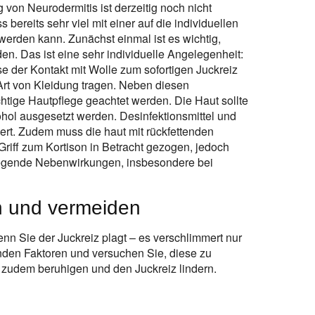
 von Neurodermitis ist derzeitig noch nicht
s bereits sehr viel mit einer auf die individuellen
werden kann. Zunächst einmal ist es wichtig,
n. Das ist eine sehr individuelle Angelegenheit:
e der Kontakt mit Wolle zum sofortigen Juckreiz
Art von Kleidung tragen. Neben diesen
tige Hautpflege geachtet werden. Die Haut sollte
ohol ausgesetzt werden. Desinfektionsmittel und
rt. Zudem muss die haut mit rückfettenden
riff zum Kortison in Betracht gezogen, jedoch
egende Nebenwirkungen, insbesondere bei
en und vermeiden
nn Sie der Juckreiz plagt – es verschlimmert nur
enden Faktoren und versuchen Sie, diese zu
zudem beruhigen und den Juckreiz lindern.