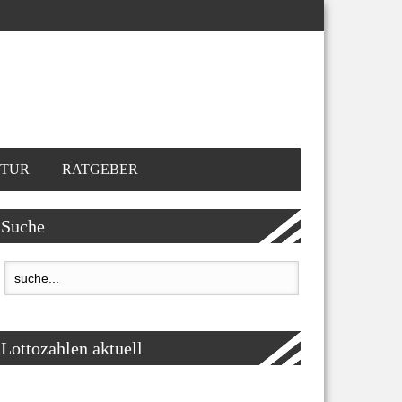
TUR
RATGEBER
Suche
Lottozahlen aktuell