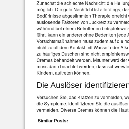
Zunächst die schlechte Nachricht: die Heilung
möglich. Die gute Nachricht ist allerdings, das
Bedürfnisse abgestimmten Therapie erreicht 
auslösende Faktoren von Juckreiz zu vermeide
während bei einem Betroffenen beispielsweis
führt, kann ein anderer ohne Bedenken jede 
Vorsichtsmaßnahmen muss zudem auf die rich
nicht zu oft dem Kontakt mit Wasser oder Alk
zu häufiges Duschen sind nicht empfehlenswe
Cremes behandelt werden. Mitunter wird der G
muss dann beachtet werden, dass schwerwi
Kindern, auftreten können.
Die Auslöser identifizier
Versuchen Sie, das Kratzen zu vermeiden, we
die Symptome. Identifizieren Sie die auslös
vermeiden. Diverse Cremes können die Haut 
Similar Posts: