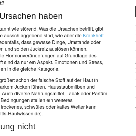
t?
e Ursachen haben
nt wie störend. Was die Ursachen betrifft, gibt
ene ausschlaggebend sind, wie aber die
Krankheit
ht jedenfalls, dass gewisse Dinge, Umstände oder
en und so den Juckreiz auslösen können.
die Hormonveränderungen auf Grundlage des
t sind da nur ein Aspekt. Emotionen und Stress,
en in die gleiche Kategorie.
rößer: schon der falsche Stoff auf der Haut in
tarkem Jucken führen. Hausstaubmilben und
. Auch diverse Nahrungsmittel, Tabak oder Parfüm
Bedingungen stellen ein weiteres
 trockenes, schwüles oder kaltes Wetter kann
tis-Hautwissen.de).
ung nicht