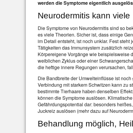
werden die Symptome eigentlich ausgelös
Neurodermitis kann viel
Die Symptome von Neurodermitis sind so bekan
es viele Theorien. Sicher ist, dass einige G
im Detail entsteht, ist noch unklar. Fest ste
Tätigkeiten das Immunsystem zusätzlich reiz
Körpereigene Vorgänge wie beispielsweise 
weiblichen Zyklus oder einer Schwangerschaf
die heftige innere Regungen verursachen, fall
Die Bandbreite der Umwelteinflüsse ist noch g
Verbindung mit starkem Schwitzen kann zu s
bestimmte Tierhaare haben denselben Effekt
können die Symptome auslösen. Klimatische 
Gefährdungspotential dar: besonders heißes,
Juckreiz auslösen (mehr dazu auf Neurodermi
Behandlung möglich, Heil