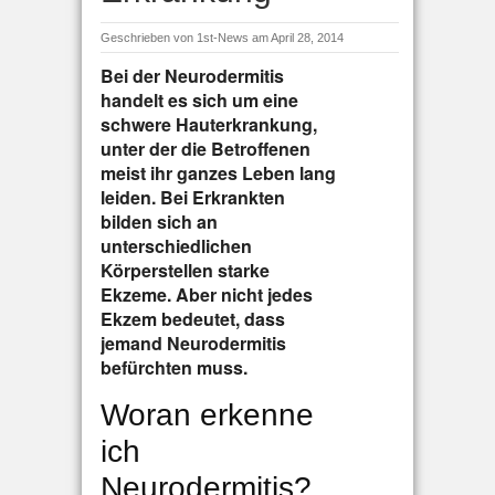
Geschrieben von
1st-News
am April 28, 2014
Bei der Neurodermitis
handelt es sich um eine
schwere Hauterkrankung,
unter der die Betroffenen
meist ihr ganzes Leben lang
leiden. Bei Erkrankten
bilden sich an
unterschiedlichen
Körperstellen starke
Ekzeme. Aber nicht jedes
Ekzem bedeutet, dass
jemand Neurodermitis
befürchten muss.
Woran erkenne
ich
Neurodermitis?