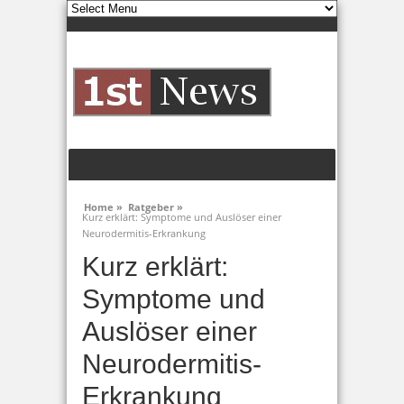
Home »
Ratgeber »
Kurz erklärt: Symptome und Auslöser einer
Neurodermitis-Erkrankung
Kurz erklärt:
Symptome und
Auslöser einer
Neurodermitis-
Erkrankung