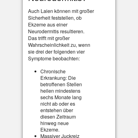
Auch Laien können mit großer
Sicherheit feststellen, ob
Ekzeme aus einer
Neurodermitis resultieren.
Das trifft mit großer
Wahrschein­lichkeit zu, wenn
sie drei der folgenden vier
Symptome beobachten:
Chronische
Erkrankung: Die
betroffenen Stellen
heilen mindestens
sechs Monate lang
nicht ab oder es
entstehen über
diesen Zeitraum
hinweg neue
Ekzeme.
Massiver Juckreiz