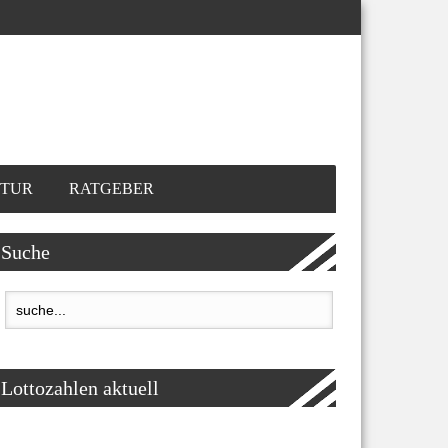
TUR
RATGEBER
Suche
Lottozahlen aktuell