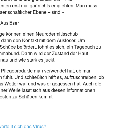
nten erst mal gar nichts empfehlen. Man muss
ssenschaftlicher Ebene – sind.»
 Auslöser
Dinge können einen Neurodermitisschub
e dann den Kontakt mit dem Auslöser. Um
Schübe befördert, lohnt es sich, ein Tagebuch zu
sthmabund. Darin wird der Zustand der Haut
nau und wie stark es juckt.
e Pflegeprodukte man verwendet hat, ob man
 fühlt. Und schließlich hilft es, aufzuschreiben, ob
das Wetter war und was er gegessen hat. Auch die
einer Weile lässt sich aus diesen Informationen
hesten zu Schüben kommt.
rteilt sich das Virus?