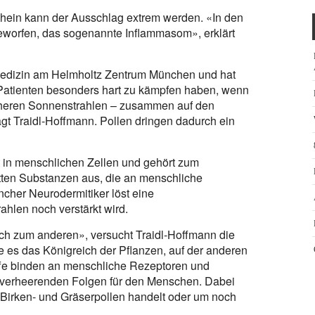
hein kann der Ausschlag extrem werden. «In den
eworfen, das sogenannte Inflammasom», erklärt
ltmedizin am Helmholtz Zentrum München und hat
Patienten besonders hart zu kämpfen haben, wenn
cheren Sonnenstrahlen – zusammen auf den
sagt Traidl-Hoffmann. Pollen dringen dadurch ein
 in menschlichen Zellen und gehört zum
ten Substanzen aus, die an menschliche
cher Neurodermitiker löst eine
hlen noch verstärkt wird.
ich zum anderen», versucht Traidl-Hoffmann die
be es das Königreich der Pflanzen, auf der anderen
ffe binden an menschliche Rezeptoren und
s verheerenden Folgen für den Menschen. Dabei
 Birken- und Gräserpollen handelt oder um noch