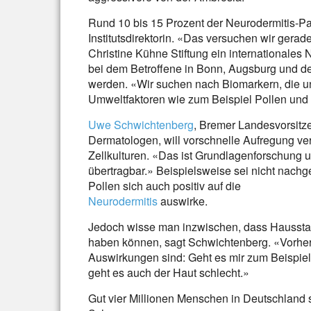
Rund 10 bis 15 Prozent der Neurodermitis-Pati
Institutsdirektorin. «Das versuchen wir gerad
Christine Kühne Stiftung ein internationales
bei dem Betroffene in Bonn, Augsburg und de
werden. «Wir suchen nach Biomarkern, die u
Umweltfaktoren wie zum Beispiel Pollen und 
Uwe Schwichtenberg
, Bremer Landesvorsitz
Dermatologen, will vorschnelle Aufregung ve
Zellkulturen. «Das ist Grundlagenforschung 
übertragbar.» Beispielsweise sei nicht nachg
Pollen sich auch positiv auf die
Neurodermitis
auswirke.
Jedoch wisse man inzwischen, dass Hausstaub
haben können, sagt Schwichtenberg. «Vorher
Auswirkungen sind: Geht es mir zum Beispie
geht es auch der Haut schlecht.»
Gut vier Millionen Menschen in Deutschland 