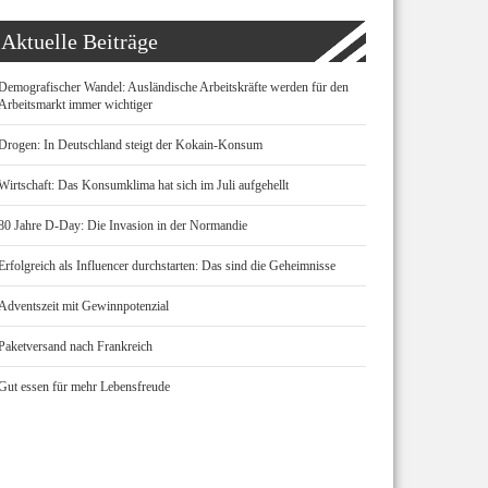
Aktuelle Beiträge
Demografischer Wandel: Ausländische Arbeitskräfte werden für den
Arbeitsmarkt immer wichtiger
Drogen: In Deutschland steigt der Kokain-Konsum
Wirtschaft: Das Konsumklima hat sich im Juli aufgehellt
80 Jahre D-Day: Die Invasion in der Normandie
Erfolgreich als Influencer durchstarten: Das sind die Geheimnisse
Adventszeit mit Gewinnpotenzial
Paketversand nach Frankreich
Gut essen für mehr Lebensfreude