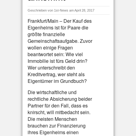
Geschrieben von
1st-News
am April 28, 2017
Frankfurt/Main – Der Kauf des
Eigenheims ist für Paare die
größte finanzielle
Gemeinschaftsaufgabe. Zuvor
wollen einige Fragen
beantwortet sein: Wie viel
Immobilie ist fürs Geld drin?
Wer unterschreibt den
Kreditvertrag, wer steht als
Eigentümer im Grundbuch?
Die wirtschaftliche und
rechtliche Absicherung beider
Partner für den Fall, dass es
knirscht, will mitbedacht sein.
Die meisten Menschen
brauchen zur Finanzierung
ihres Eigenheims einen