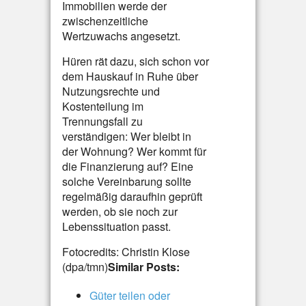
Immobilien werde der
zwischenzeitliche
Wertzuwachs angesetzt.
Hüren rät dazu, sich schon vor
dem Hauskauf in Ruhe über
Nutzungsrechte und
Kostenteilung im
Trennungsfall zu
verständigen: Wer bleibt in
der Wohnung? Wer kommt für
die Finanzierung auf? Eine
solche Vereinbarung sollte
regelmäßig daraufhin geprüft
werden, ob sie noch zur
Lebenssituation passt.
Fotocredits: Christin Klose
(dpa/tmn)
Similar Posts:
Güter teilen oder