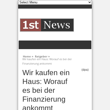
Home »
Ratgeber »
Wir kaufen ein Haus: Worauf es bei der
Finanzierung ankommt
(dpa)
Wir kaufen ein
Haus: Worauf
es bei der
Finanzierung
ankommt