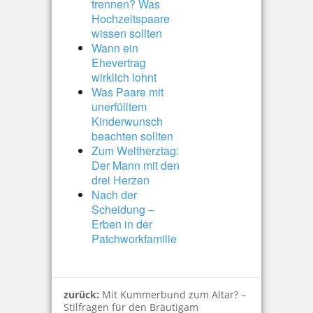
trennen? Was
Hochzeitspaare
wissen sollten
Wann ein
Ehevertrag
wirklich lohnt
Was Paare mit
unerfülltem
Kinderwunsch
beachten sollten
Zum Weltherztag:
Der Mann mit den
drei Herzen
Nach der
Scheidung –
Erben in der
Patchworkfamilie
zurück:
Mit Kummerbund zum Altar? –
Stilfragen für den Bräutigam