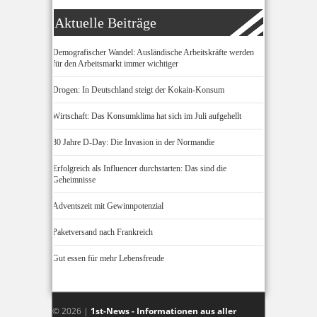
Aktuelle Beiträge
Demografischer Wandel: Ausländische Arbeitskräfte werden
für den Arbeitsmarkt immer wichtiger
Drogen: In Deutschland steigt der Kokain-Konsum
Wirtschaft: Das Konsumklima hat sich im Juli aufgehellt
80 Jahre D-Day: Die Invasion in der Normandie
Erfolgreich als Influencer durchstarten: Das sind die
Geheimnisse
Adventszeit mit Gewinnpotenzial
Paketversand nach Frankreich
Gut essen für mehr Lebensfreude
© 2026 |
1st-News - Informationen aus aller