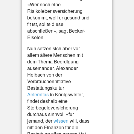
«Wer noch eine
Risikolebensversicherung
bekommt, weil er gesund und
fit ist, sollte diese
abschließen», sagt Becker-
Eiselen.
Nun setzen sich aber vor
allem ältere Menschen mit
dem Thema Beerdigung
auseinander. Alexander
Helbach von der
Verbraucherinitiative
Bestattungskultur
Aeternitas
in Königswinter,
findet deshalb eine
Sterbegeldversicherung
durchaus sinnvoll «für
jemand, der
wissen
will, dass
mit den Finanzen für die
Bestattung alles geregelt ist