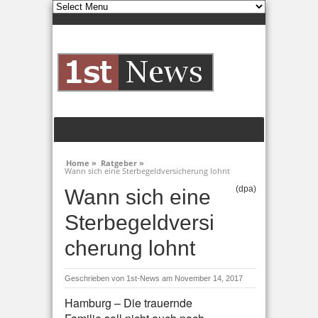
Home »
Ratgeber »
Wann sich eine Sterbegeldversicherung lohnt
(dpa)
Wann sich eine
Sterbegeldversi
cherung lohnt
Geschrieben von
1st-News
am November 14, 2017
Hamburg – Die trauernde