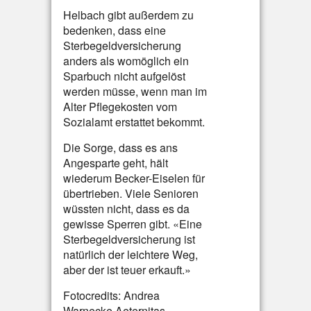
Helbach gibt außerdem zu
bedenken, dass eine
Sterbegeldversicherung
anders als womöglich ein
Sparbuch nicht aufgelöst
werden müsse, wenn man im
Alter Pflegekosten vom
Sozialamt erstattet bekommt.
Die Sorge, dass es ans
Angesparte geht, hält
wiederum Becker-Eiselen für
übertrieben. Viele Senioren
wüssten nicht, dass es da
gewisse Sperren gibt. «Eine
Sterbegeldversicherung ist
natürlich der leichtere Weg,
aber der ist teuer erkauft.»
Fotocredits: Andrea
Warnecke,Aeternitas