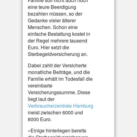
Familie soll nicht auch noch
eine teure Beerdigung
bezahlen müssen, so der
Gedanke vieler älterer
Menschen. Schon eine
einfache Bestattung kostet in
der Regel mehrere tausend
Euro. Hier setzt die
Sterbegeldversicherung an.
Dabei zahlt der Versicherte
monatliche Beiträge, und die
Familie erhält im Todesfall die
vereinbarte
Versicherungssumme. Diese
liegt laut der
Verbraucherzentrale Hamburg
meist zwischen 6000 und
8000 Euro.
«Einige hinterlegen bereits