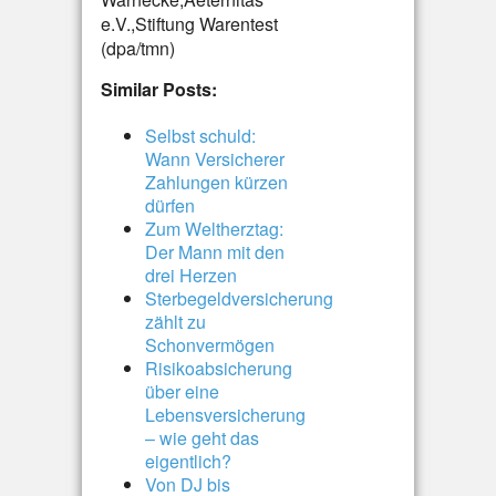
e.V.,Stiftung Warentest
(dpa/tmn)
Similar Posts:
Selbst schuld:
Wann Versicherer
Zahlungen kürzen
dürfen
Zum Weltherztag:
Der Mann mit den
drei Herzen
Sterbegeldversicherung
zählt zu
Schonvermögen
Risikoabsicherung
über eine
Lebensversicherung
– wie geht das
eigentlich?
Von DJ bis