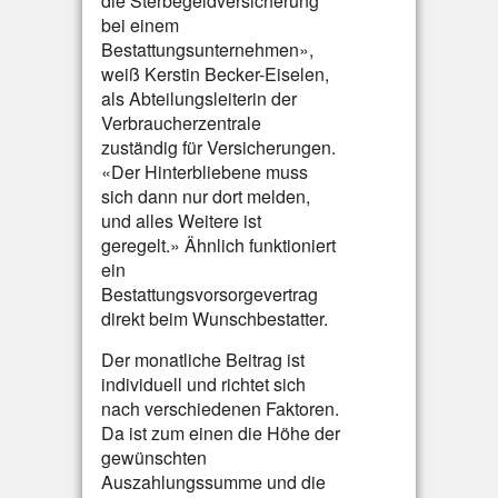
die Sterbegeldversicherung
bei einem
Bestattungsunternehmen»,
weiß Kerstin Becker-Eiselen,
als Abteilungsleiterin der
Verbraucherzentrale
zuständig für Versicherungen.
«Der Hinterbliebene muss
sich dann nur dort melden,
und alles Weitere ist
geregelt.» Ähnlich funktioniert
ein
Bestattungsvorsorgevertrag
direkt beim Wunschbestatter.
Der monatliche Beitrag ist
individuell und richtet sich
nach verschiedenen Faktoren.
Da ist zum einen die Höhe der
gewünschten
Auszahlungssumme und die