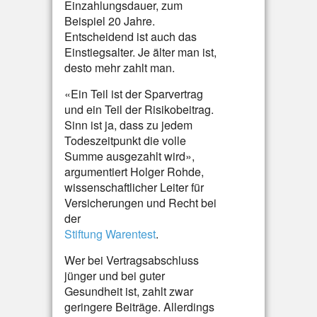
Einzahlungsdauer, zum
Beispiel 20 Jahre.
Entscheidend ist auch das
Einstiegsalter. Je älter man ist,
desto mehr zahlt man.
«Ein Teil ist der Sparvertrag
und ein Teil der Risikobeitrag.
Sinn ist ja, dass zu jedem
Todeszeitpunkt die volle
Summe ausgezahlt wird»,
argumentiert Holger Rohde,
wissenschaftlicher Leiter für
Versicherungen und Recht bei
der
Stiftung Warentest
.
Wer bei Vertragsabschluss
jünger und bei guter
Gesundheit ist, zahlt zwar
geringere Beiträge. Allerdings