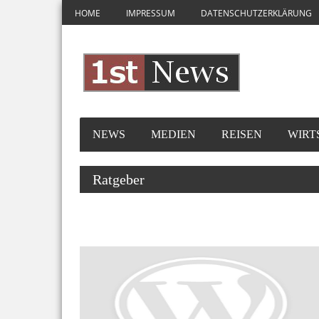
HOME
IMPRESSUM
DATENSCHUTZERKLÄRUNG
NEWS
MEDIEN
REISEN
WIRT
Ratgeber