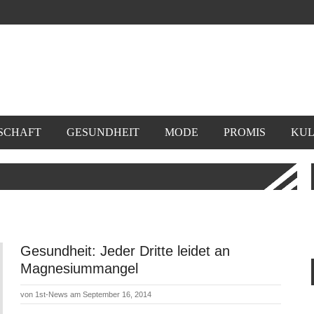
SCHAFT
GESUNDHEIT
MODE
PROMIS
KUL
Gesundheit: Jeder Dritte leidet an
Magnesiummangel
von
1st-News
am September 16, 2014