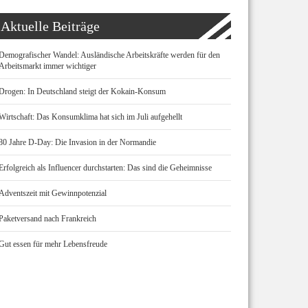
Aktuelle Beiträge
Demografischer Wandel: Ausländische Arbeitskräfte werden für den
Arbeitsmarkt immer wichtiger
Drogen: In Deutschland steigt der Kokain-Konsum
Wirtschaft: Das Konsumklima hat sich im Juli aufgehellt
80 Jahre D-Day: Die Invasion in der Normandie
Erfolgreich als Influencer durchstarten: Das sind die Geheimnisse
Adventszeit mit Gewinnpotenzial
Paketversand nach Frankreich
Gut essen für mehr Lebensfreude