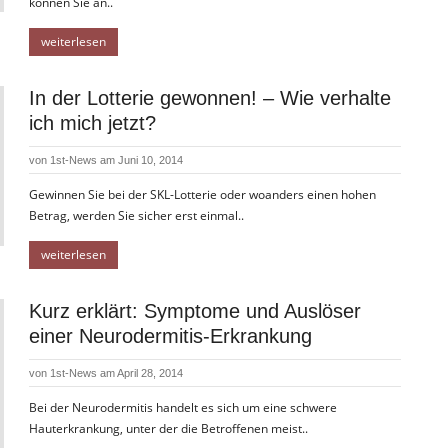
können Sie an..
weiterlesen
In der Lotterie gewonnen! – Wie verhalte
ich mich jetzt?
von
1st-News
am Juni 10, 2014
Gewinnen Sie bei der SKL-Lotterie oder woanders einen hohen
Betrag, werden Sie sicher erst einmal..
weiterlesen
Kurz erklärt: Symptome und Auslöser
einer Neurodermitis-Erkrankung
von
1st-News
am April 28, 2014
Bei der Neurodermitis handelt es sich um eine schwere
Hauterkrankung, unter der die Betroffenen meist..