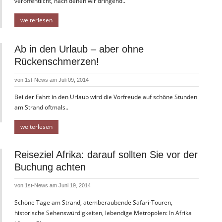
veröffentlicht, nach denen wir dringend..
weiterlesen
Ab in den Urlaub – aber ohne
Rückenschmerzen!
von
1st-News
am Juli 09, 2014
Bei der Fahrt in den Urlaub wird die Vorfreude auf schöne Stunden
am Strand oftmals..
weiterlesen
Reiseziel Afrika: darauf sollten Sie vor der
Buchung achten
von
1st-News
am Juni 19, 2014
Schöne Tage am Strand, atemberaubende Safari-Touren,
historische Sehenswürdigkeiten, lebendige Metropolen: In Afrika