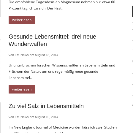
Die empfohlene Tagesdosis an Magnesium nehmen nur etwa 60
Prozent täglich zu sich. Der Rest..
weiterlesen
Gesunde Lebensmittel: drei neue
Wunderwaffen
von
1st-News
am August 18, 2014
Ununterbrochen forschen Wissenschaftler an Lebensmitteln und
Früchten der Natur, um uns regelmäßig neue gesunde
Lebensmittel..
weiterlesen
Zu viel Salz in Lebensmitteln
von
1st-News
am August 10, 2014
Im New England Journal of Medicine wurden kürzlich zwei Studien