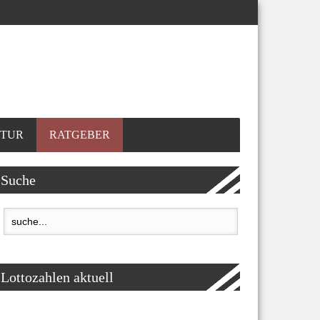
TUR
RATGEBER
Suche
Lottozahlen aktuell