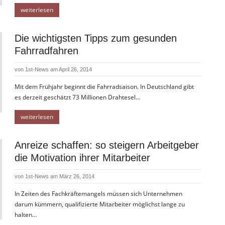
weiterlesen
Die wichtigsten Tipps zum gesunden
Fahrradfahren
von
1st-News
am April 26, 2014
Mit dem Frühjahr beginnt die Fahrradsaison. In Deutschland gibt
es derzeit geschätzt 73 Millionen Drahtesel…
weiterlesen
Anreize schaffen: so steigern Arbeitgeber
die Motivation ihrer Mitarbeiter
von
1st-News
am März 26, 2014
In Zeiten des Fachkräftemangels müssen sich Unternehmen
darum kümmern, qualifizierte Mitarbeiter möglichst lange zu
halten…