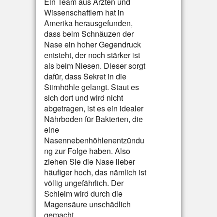
Ein Team aus Ärzten und
Wissenschaftlern hat in
Amerika herausgefunden,
dass beim Schnäuzen der
Nase ein hoher Gegendruck
entsteht, der noch stärker ist
als beim Niesen. Dieser sorgt
dafür, dass Sekret in die
Stirnhöhle gelangt. Staut es
sich dort und wird nicht
abgetragen, ist es ein idealer
Nährboden für Bakterien, die
eine
Nasennebenhöhlenentzündu
ng zur Folge haben. Also
ziehen Sie die Nase lieber
häufiger hoch, das nämlich ist
völlig ungefährlich. Der
Schleim wird durch die
Magensäure unschädlich
gemacht.