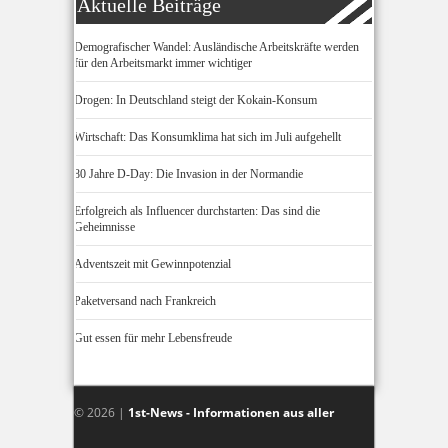
Aktuelle Beiträge
Demografischer Wandel: Ausländische Arbeitskräfte werden
für den Arbeitsmarkt immer wichtiger
Drogen: In Deutschland steigt der Kokain-Konsum
Wirtschaft: Das Konsumklima hat sich im Juli aufgehellt
80 Jahre D-Day: Die Invasion in der Normandie
Erfolgreich als Influencer durchstarten: Das sind die
Geheimnisse
Adventszeit mit Gewinnpotenzial
Paketversand nach Frankreich
Gut essen für mehr Lebensfreude
© 2026 |
1st-News - Informationen aus aller