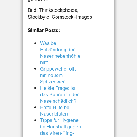
Bild: Thinkstockphotos,
Stockbyte, Comstock+Images
Similar Posts:
Was bei
Entzündung der
Nasennebenhöhle
hilft
Grippewelle rollt
mit neuem
Spitzenwert
Heikle Frage: Ist
das Bohren in der
Nase schädlich?
Erste Hilfe bei
Nasenbluten
Tipps für Hygiene
im Haushalt gegen
das Viren-Ping-