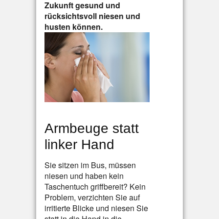
Zukunft gesund und
rücksichtsvoll niesen und
husten können.
Armbeuge statt
linker Hand
Sie sitzen im Bus, müssen
niesen und haben kein
Taschentuch griffbereit? Kein
Problem, verzichten Sie auf
irritierte Blicke und niesen Sie
statt in die Hand in die